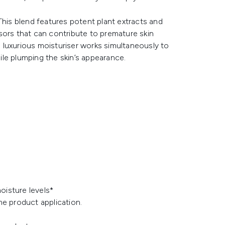
is blend features potent plant extracts and
sors that can contribute to premature skin
he luxurious moisturiser works simultaneously to
hile plumping the skin’s appearance.
oisture levels*
me product application.