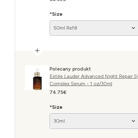
*Size
50ml Refill
Polecany produkt
Estée Lauder Advanced Night Repair S
Complex Serum - 1 oz/30ml
74.75€
*Size
30ml