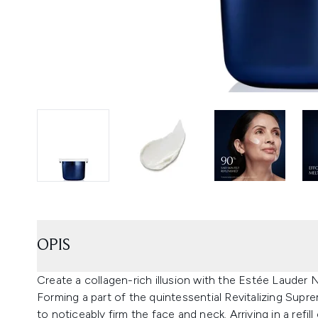
OPIS
Create a collagen-rich illusion with the Estée Laude
Forming a part of the quintessential Revitalizing Supr
to noticeably firm the face and neck. Arriving in a refil