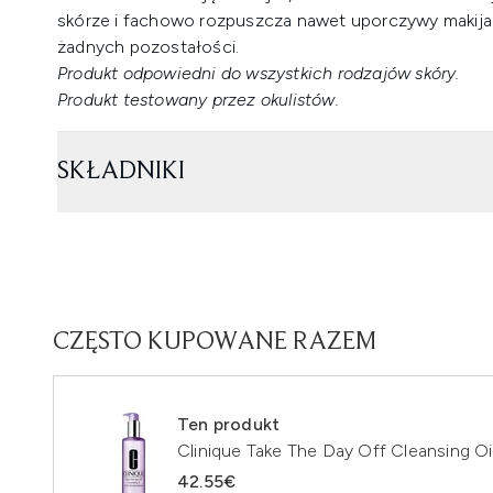
skórze i fachowo rozpuszcza nawet uporczywy makijaż,
żadnych pozostałości.
Produkt odpowiedni do wszystkich rodzajów skóry.
Produkt testowany przez okulistów.
SKŁADNIKI
CZĘSTO KUPOWANE RAZEM
Ten produkt
Clinique Take The Day Off Cleansing Oi
42.55€