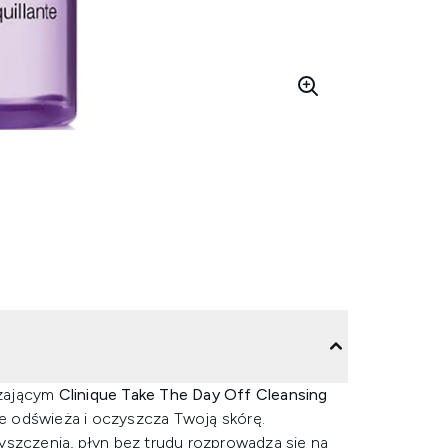
eżającym
Clinique Take The Day Off Cleansing
nie odświeża i oczyszcza Twoją skórę.
yszczenia, płyn bez trudu rozprowadza się na