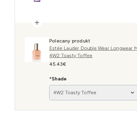
Polecany produkt
Estée Lauder Double Wear Longwear M
4W2 Toasty Toffee
45.43€
*Shade
4W2 Toasty Toffee