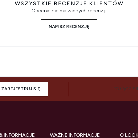
WSZYSTKIE RECENZJE KLIENTÓW
Obecnie nie ma żadnych recenzji.
NAPISZ RECENZJĘ
ZAREJESTRUJ SIĘ
POŁĄCZ SI
& INFORMACJE
WAŻNE INFORMACJE
O LOO