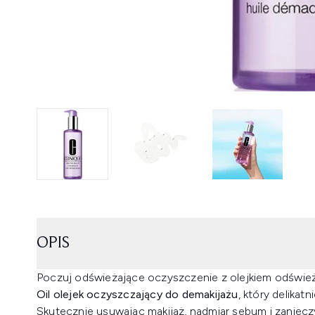
OPIS
Poczuj odświeżające oczyszczenie z olejkiem odświ
Oil olejek oczyszczający do demakijażu
, który delikat
Skutecznie usuwając makijaż, nadmiar sebum i zaniecz