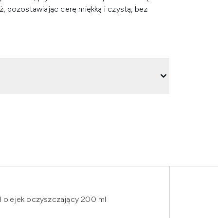
 pozostawiając cerę miękką i czystą, bez
l olejek oczyszczający 200 ml