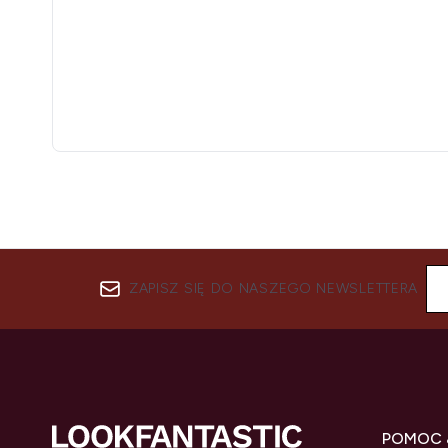
ZAPISZ SIĘ DO NASZEGO NEWSLETTERA
POMOC 