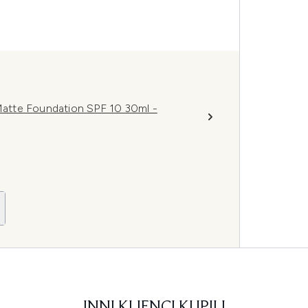
atte Foundation SPF 10 30ml -
INNI KLIENCI KUPILI