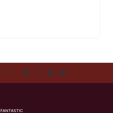
Ę Z NAMI
KFANTASTIC