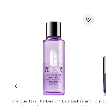
Clinique Take The Day Off Lids Lashes and
Clini