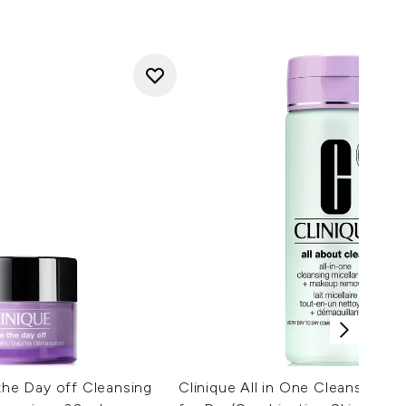
 the Day off Cleansing
Clinique All in One Cleansing Mic