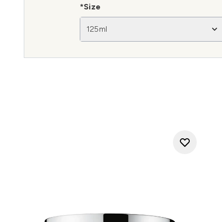
*Size
125ml