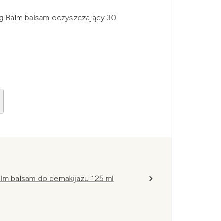
ing Balm balsam oczyszczający 30
alm balsam do demakijażu 125 ml