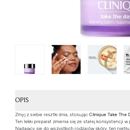
OPIS
Zmyj z siebie resztki dnia, stosując
Clinique Take The 
Ten lekki preparat zmienia się ze stałej konsystencji w 
Nadający się do wszystkich rodzajów skóry, ten nietł