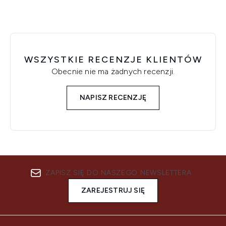
WSZYSTKIE RECENZJE KLIENTÓW
Obecnie nie ma żadnych recenzji.
NAPISZ RECENZJĘ
ZAPISZ SIĘ DO NASZEGO NEWSLETTERA
ZAREJESTRUJ SIĘ