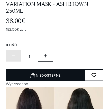
VARIATION MASK - ASH BROWN
250ML
38.00€
152.00€ za L
ILOŚĆ
NIEDOSTĘPNE
Wyprzedano