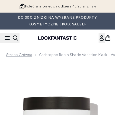
Przejdź do głównej treści
Poleć znajomego i odbierz 45.25 zł zniżki
DO 30% ZNIŻKI NA WYBRANE PRODUKTY
KOSMETYCZNE | KOD: SALELF
Strona Główna
Christophe Robin Shade Variation Mask - 
Now showing image 1 Christophe Robin Shade Variation Mas