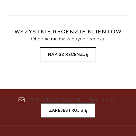
WSZYSTKIE RECENZJE KLIENTÓW
Obecnie nie ma żadnych recenzji.
NAPISZ RECENZJĘ
ZAPISZ SIĘ DO NASZEGO NEWSLETTERA
ZAREJESTRUJ SIĘ