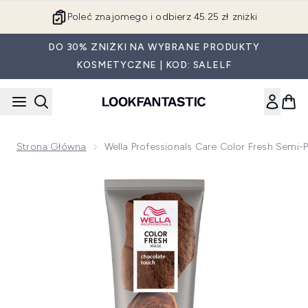
Przejdź do głównej treści
Poleć znajomego i odbierz 45.25 zł zniżki
DO 30% ZNIŻKI NA WYBRANE PRODUKTY
KOSMETYCZNE | KOD: SALELF
Strona Główna
Wella Professionals Care Color Fresh Sem
Now showing image 1 Wella Professionals Care Color Fresh