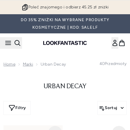
Przejdź do głównej treści
Poleć znajomego i odbierz 45.25 zł zniżki
DO 35% ZNIŻKI NA WYBRANE PRODUKTY
KOSMETYCZNE | KOD: SALELF
40
Przedmioty
Home
Marki
Urban Decay
URBAN DECAY
Filtry
Sortuj