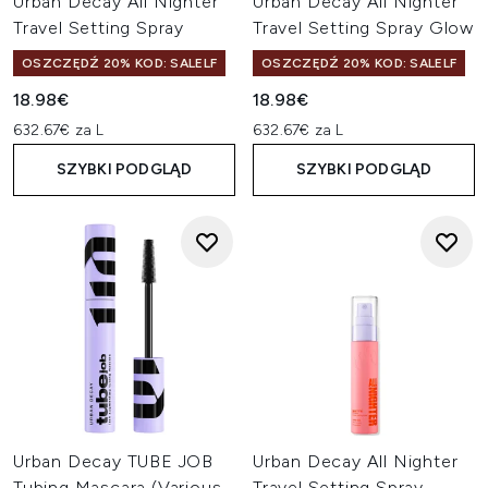
Urban Decay All Nighter
Urban Decay All Nighter
Travel Setting Spray
Travel Setting Spray Glow
OSZCZĘDŹ 20% KOD: SALELF
OSZCZĘDŹ 20% KOD: SALELF
18.98€
18.98€
632.67€ za L
632.67€ za L
SZYBKI PODGLĄD
SZYBKI PODGLĄD
Urban Decay TUBE JOB
Urban Decay All Nighter
Tubing Mascara (Various
Travel Setting Spray