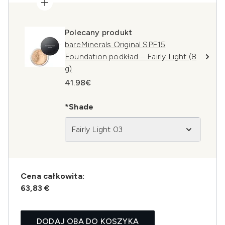
Polecany produkt
bareMinerals Original SPF15
Foundation podkład – Fairly Light (8
g)
41.98€
*Shade
Fairly Light 03
Cena całkowita:
63,83 €
DODAJ OBA DO KOSZYKA