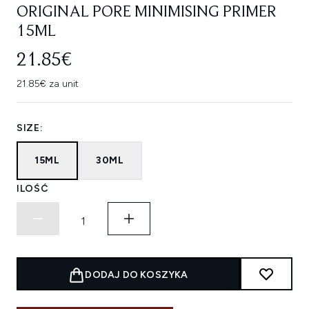
ORIGINAL PORE MINIMISING PRIMER
15ML
21.85€
21.85€ za unit
SIZE:
15ML
30ML
ILOŚĆ
DODAJ DO KOSZYKA