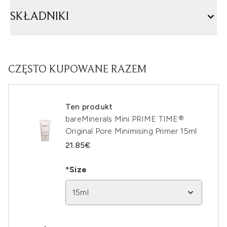
SKŁADNIKI
CZĘSTO KUPOWANE RAZEM
Ten produkt
bareMinerals Mini PRIME TIME®
Original Pore Minimising Primer 15ml
21.85€
*Size
15ml