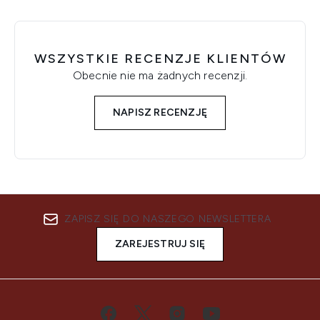
WSZYSTKIE RECENZJE KLIENTÓW
Obecnie nie ma żadnych recenzji.
NAPISZ RECENZJĘ
ZAPISZ SIĘ DO NASZEGO NEWSLETTERA
ZAREJESTRUJ SIĘ