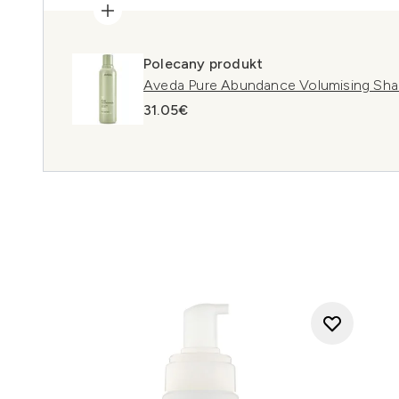
Polecany produkt
Aveda Pure Abundance Volumising S
31.05€