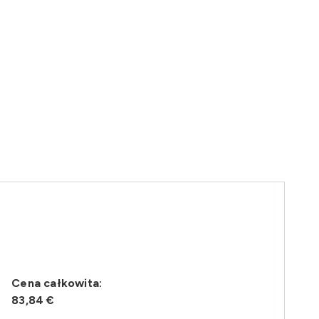
Cena całkowita:
83,84 €