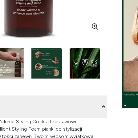
Volume Styling Cocktail zestawowi
t Styling Foam pianki do stylizacji i
bjętości zapewni Twoim włosom wyjątkową