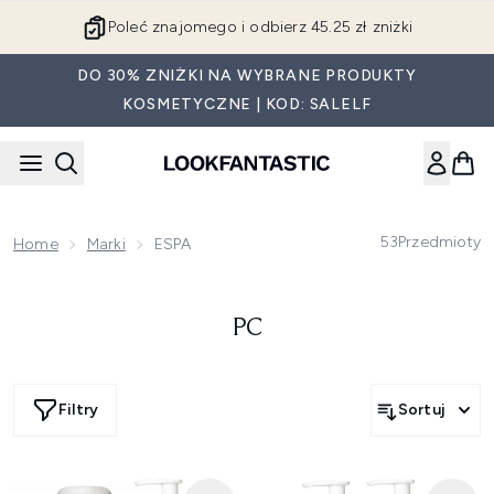
Przejdź do głównej treści
Poleć znajomego i odbierz 45.25 zł zniżki
DO 30% ZNIŻKI NA WYBRANE PRODUKTY
KOSMETYCZNE | KOD: SALELF
53
Przedmioty
Home
Marki
ESPA
PC
Filtry
Sortuj