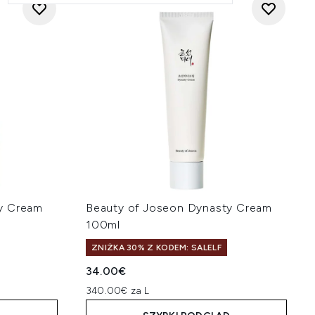
y Cream
Beauty of Joseon Dynasty Cream
100ml
ZNIŻKA 30% Z KODEM: SALELF
34.00€
340.00€ za L