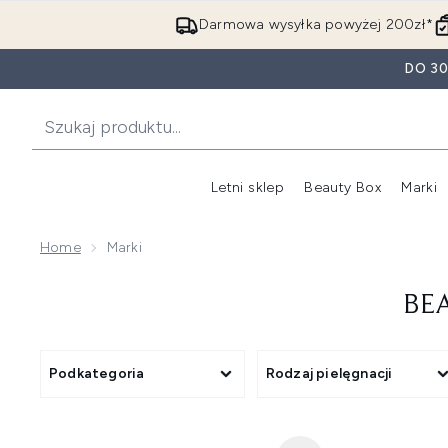
Darmowa wysyłka powyżej 200zł*
DO 3
Letni sklep
Beauty Box
Marki
Home
Marki
BE
Podkategoria
Rodzaj pielęgnacji