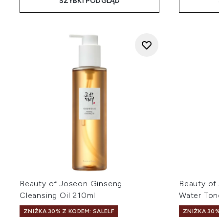
SZYBKI PODGLĄD
Beauty of Joseon Ginseng
Beauty of
Cleansing Oil 210ml
Water Ton
ZNIŻKA 30% Z KODEM: SALELF
ZNIŻKA 30%