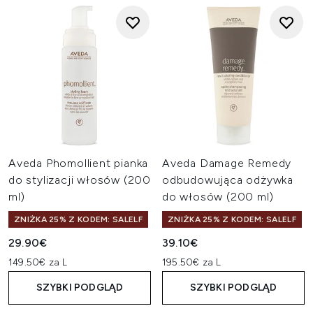
Aveda Phomollient pianka
Aveda Damage Remedy
do stylizacji włosów (200
odbudowująca odżywka
ml)
do włosów (200 ml)
ZNIŻKA 25% Z KODEM: SALELF
ZNIŻKA 25% Z KODEM: SALELF
29.90€
39.10€
149.50€ za L
195.50€ za L
SZYBKI PODGLĄD
SZYBKI PODGLĄD