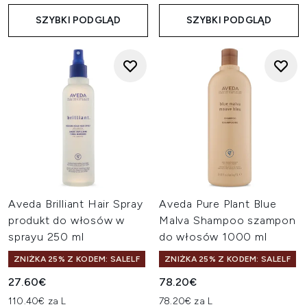
SZYBKI PODGLĄD
SZYBKI PODGLĄD
Aveda Brilliant Hair Spray
Aveda Pure Plant Blue
produkt do włosów w
Malva Shampoo szampon
sprayu 250 ml
do włosów 1000 ml
ZNIŻKA 25% Z KODEM: SALELF
ZNIŻKA 25% Z KODEM: SALELF
27.60€
78.20€
110.40€ za L
78.20€ za L