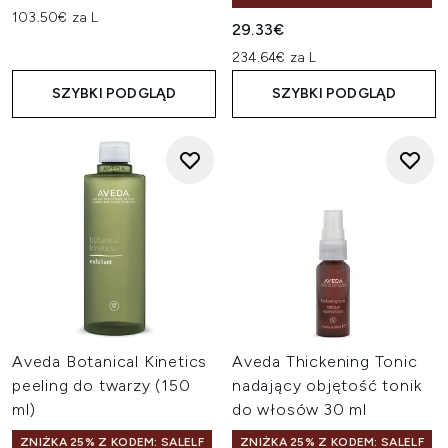
103.50€ za L
29.33€
234.64€ za L
SZYBKI PODGLĄD
SZYBKI PODGLĄD
Aveda Botanical Kinetics
Aveda Thickening Tonic
peeling do twarzy (150
nadający objętość tonik
ml)
do włosów 30 ml
ZNIŻKA 25% Z KODEM: SALELF
ZNIŻKA 25% Z KODEM: SALELF