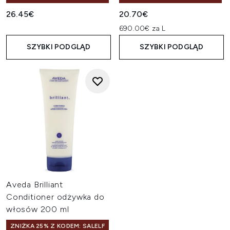
26.45€
20.70€
690.00€ za L
SZYBKI PODGLĄD
SZYBKI PODGLĄD
Aveda Brilliant
Conditioner odżywka do
włosów 200 ml
ZNIŻKA 25% Z KODEM: SALELF