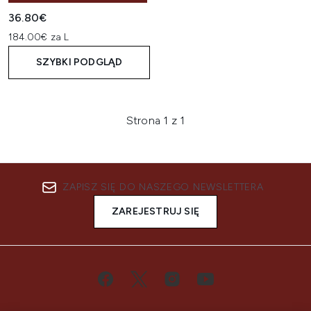
36.80€
184.00€ za L
SZYBKI PODGLĄD
Strona 1 z 1
ZAPISZ SIĘ DO NASZEGO NEWSLETTERA
ZAREJESTRUJ SIĘ