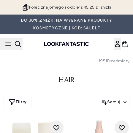
Przejdź do głównej treści
Poleć znajomego i odbierz 45.25 zł zniżki
DO 30% ZNIŻKI NA WYBRANE PRODUKTY
KOSMETYCZNE | KOD: SALELF
1951
Przedmioty
HAIR
Filtry
Sortuj