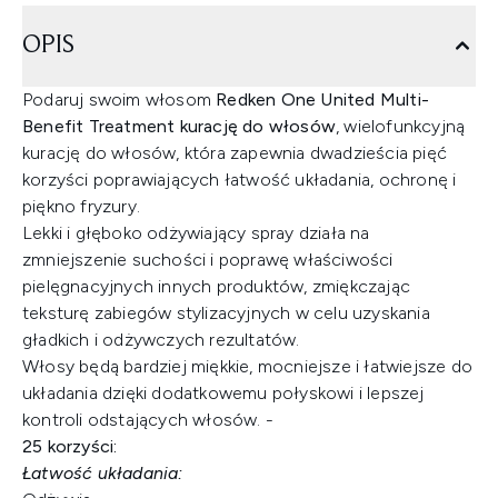
OPIS
Podaruj swoim włosom
Redken One United Multi-
Benefit Treatment kurację do włosów
, wielofunkcyjną
kurację do włosów, która zapewnia dwadzieścia pięć
korzyści poprawiających łatwość układania, ochronę i
piękno fryzury.
Lekki i głęboko odżywiający spray działa na
zmniejszenie suchości i poprawę właściwości
pielęgnacyjnych innych produktów, zmiękczając
teksturę zabiegów stylizacyjnych w celu uzyskania
gładkich i odżywczych rezultatów.
Włosy będą bardziej miękkie, mocniejsze i łatwiejsze do
układania dzięki dodatkowemu połyskowi i lepszej
kontroli odstających włosów. -
25 korzyści:
Łatwość układania: