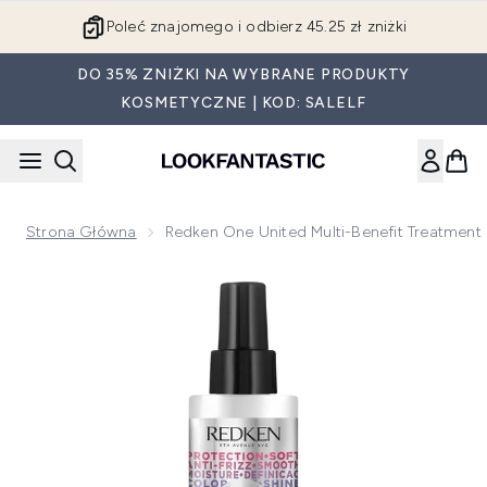
Przejdź do głównej treści
Poleć znajomego i odbierz 45.25 zł zniżki
DO 35% ZNIŻKI NA WYBRANE PRODUKTY
KOSMETYCZNE | KOD: SALELF
Strona Główna
Redken One United Multi-Benefit Treatmen
Now showing image 1 Redken One United Multi-Benefit Trea