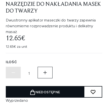
NARZĘDZIE DO NAKŁADANIA MASEK
DO TWARZY
Dwustronny aplikator maseczki do twarzy zapewnia
równomierne rozprowadzenie produktu i delikatny
masaż.
12.65€
12.65€ za unit
ILOŚĆ
NIEDOSTĘPNE
Wyprzedano