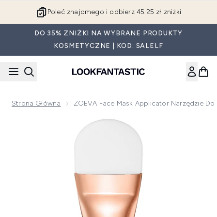
Przejdź do głównej treści
Poleć znajomego i odbierz 45.25 zł zniżki
DO 35% ZNIŻKI NA WYBRANE PRODUKTY
KOSMETYCZNE | KOD: SALELF
Strona Główna
ZOEVA Face Mask Applicator Narzędzie Do
Now showing image 1 ZOEVA Face Mask Applicator narzędzie