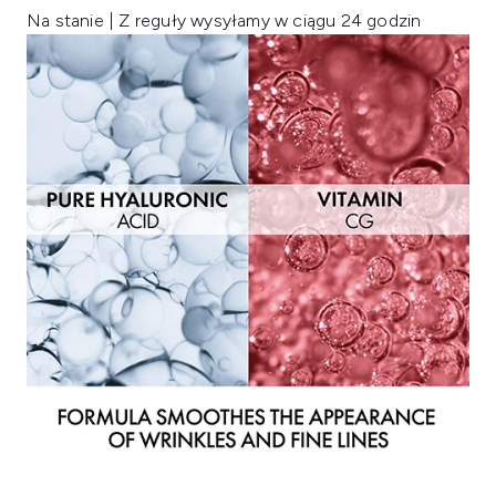
Na stanie | Z reguły wysyłamy w ciągu 24 godzin