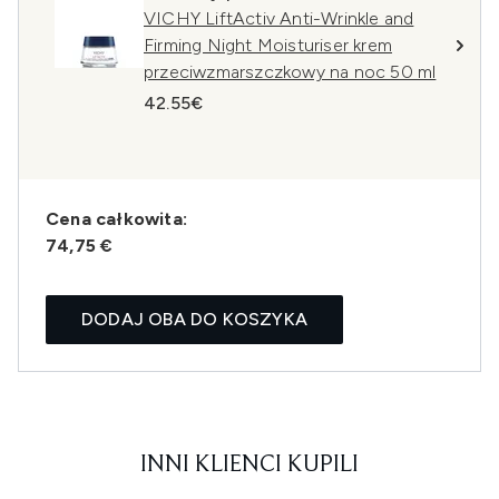
VICHY LiftActiv Anti-Wrinkle and
Firming Night Moisturiser krem
przeciwzmarszczkowy na noc 50 ml
42.55€
Cena całkowita:
74,75 €
DODAJ OBA DO KOSZYKA
INNI KLIENCI KUPILI