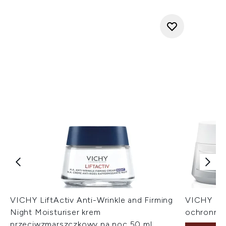
VICHY LiftActiv Anti-Wrinkle and Firming
VICHY Lif
Night Moisturiser krem
ochronny z
przeciwzmarszczkowy na noc 50 ml