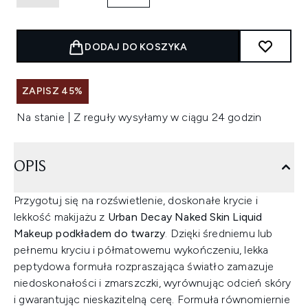
DODAJ DO KOSZYKA
ZAPISZ 45%
Na stanie | Z reguły wysyłamy w ciągu 24 godzin
OPIS
Przygotuj się na rozświetlenie, doskonałe krycie i
lekkość makijażu z
Urban Decay Naked Skin Liquid
Makeup podkładem do twarzy
. Dzięki średniemu lub
pełnemu kryciu i półmatowemu wykończeniu, lekka
peptydowa formuła rozpraszająca światło zamazuje
niedoskonałości i zmarszczki, wyrównując odcień skóry
i gwarantując nieskazitelną cerę. Formuła równomiernie