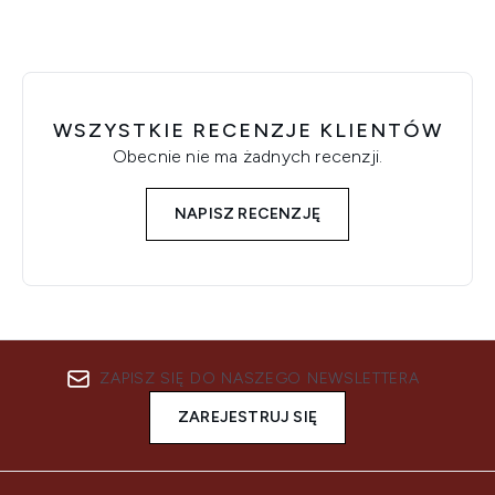
WSZYSTKIE RECENZJE KLIENTÓW
Obecnie nie ma żadnych recenzji.
NAPISZ RECENZJĘ
ZAPISZ SIĘ DO NASZEGO NEWSLETTERA
ZAREJESTRUJ SIĘ