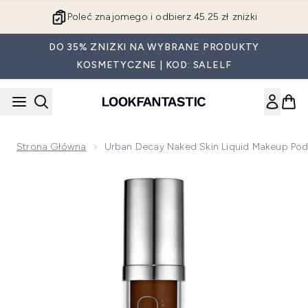
Przejdź do głównej treści
Poleć znajomego i odbierz 45.25 zł zniżki
DO 35% ZNIŻKI NA WYBRANE PRODUKTY
KOSMETYCZNE | KOD: SALELF
Strona Główna
Urban Decay Naked Skin Liquid Makeup Podk
Now showing image 1 Urban Decay Naked Skin Liquid Makeup 