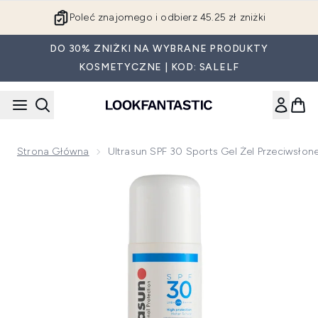
Przejdź do głównej treści
Poleć znajomego i odbierz 45.25 zł zniżki
DO 30% ZNIŻKI NA WYBRANE PRODUKTY
KOSMETYCZNE | KOD: SALELF
Strona Główna
Ultrasun SPF 30 Sports Gel Żel Przeciwsło
Now showing image 1 Ultrasun SPF 30 Sports Gel żel przeci