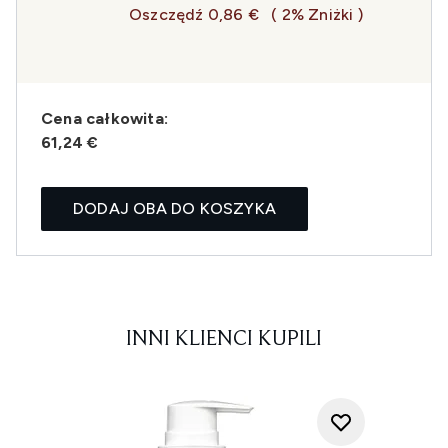
Oszczędź 0,86 €
( 2% Zniżki )
Cena całkowita:
61,24 €
DODAJ OBA DO KOSZYKA
INNI KLIENCI KUPILI