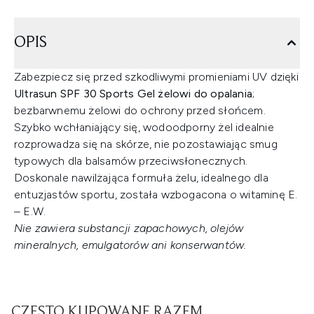
OPIS
Zabezpiecz się przed szkodliwymi promieniami UV dzięki
Ultrasun SPF 30 Sports Gel żelowi do opalania
;
bezbarwnemu żelowi do ochrony przed słońcem.
Szybko wchłaniający się, wodoodporny żel idealnie
rozprowadza się na skórze, nie pozostawiając smug
typowych dla balsamów przeciwsłonecznych.
Doskonale nawilżająca formuła żelu, idealnego dla
entuzjastów sportu, została wzbogacona o witaminę E.
– E.W.
Nie zawiera substancji zapachowych, olejów
mineralnych, emulgatorów ani konserwantów.
CZĘSTO KUPOWANE RAZEM