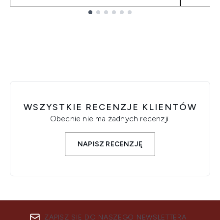
Showing slide 1
WSZYSTKIE RECENZJE KLIENTÓW
Obecnie nie ma żadnych recenzji.
NAPISZ RECENZJĘ
ZAPISZ SIĘ DO NASZEGO NEWSLETTERA