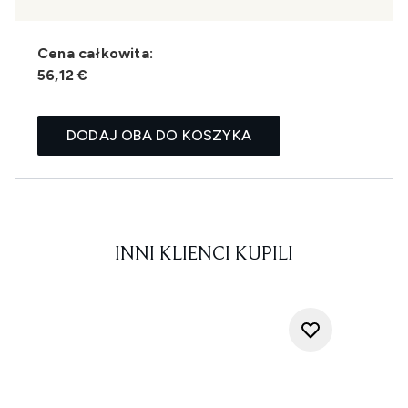
Cena całkowita:
56,12 €
DODAJ OBA DO KOSZYKA
INNI KLIENCI KUPILI