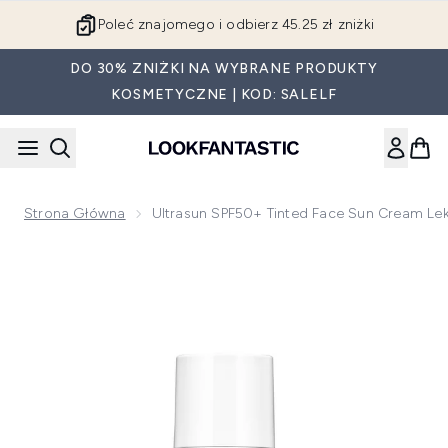
Przejdź do głównej treści
Poleć znajomego i odbierz 45.25 zł zniżki
DO 30% ZNIŻKI NA WYBRANE PRODUKTY
KOSMETYCZNE | KOD: SALELF
Strona Główna
Ultrasun SPF50+ Tinted Face Sun Cream Lek
Now showing image 1 Ultrasun SPF50+ Tinted Face Sun Cream 