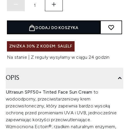
DODAJ DO KOSZYKA
ZNIŻKA 30% Z KODEM: SALELF
Na stanie | Z reguły wysyłamy w ciągu 24 godzin
OPIS
Ultrasun SPF50+ Tinted Face Sun Cream
to
wodoodporny, przeciwstarzeniowy krem
przeciwsłoneczny, który zapewnia bardzo wysoką
ochronę przed promieniami UVA i UVB, jednocześnie
zapewniając korzyści przeciwutleniające.
Wzmocniona Ectoin®; rzadkim naturalnym enzymem,