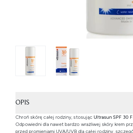
OPIS
Chroń skórę całej rodziny, stosując
Ultrasun SPF 30 F
Odpowiedni dla nawet bardzo wrażliwej skóry krem p
przed promieniami UVA/UVB dla całej rodziny, szczegól