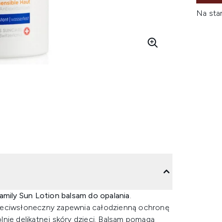
Na sta
amily Sun Lotion balsam do opalania
.
rzeciwsłoneczny zapewnia całodzienną ochronę
nie delikatnej skóry dzieci. Balsam pomaga