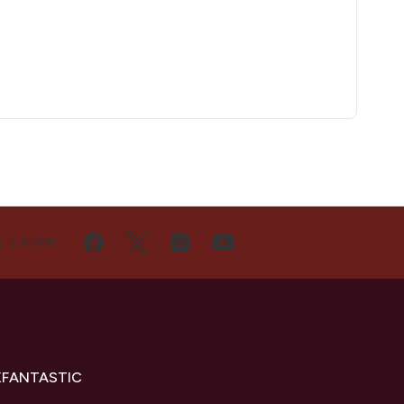
Ę Z NAMI
KFANTASTIC