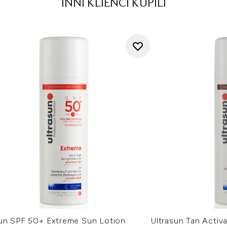
INNI KLIENCI KUPILI
sun SPF 50+ Extreme Sun Lotion
Ultrasun Tan Activ