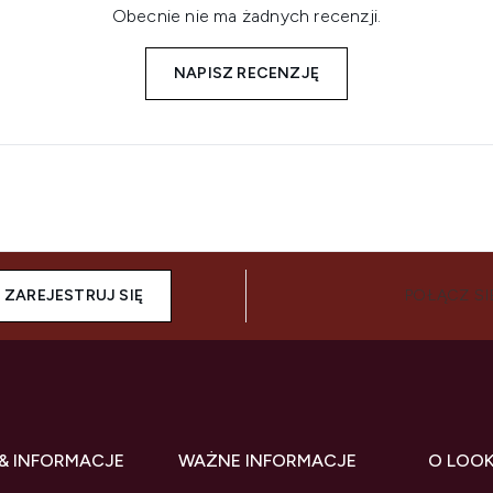
Obecnie nie ma żadnych recenzji.
NAPISZ RECENZJĘ
ZAREJESTRUJ SIĘ
POŁĄCZ SI
& INFORMACJE
WAŻNE INFORMACJE
O LOO