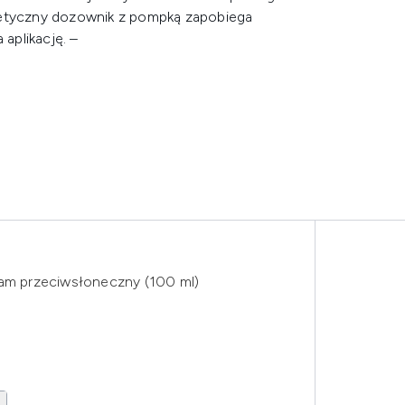
tyczny dozownik z pompką zapobiega
 aplikację. –
sam przeciwsłoneczny (100 ml)