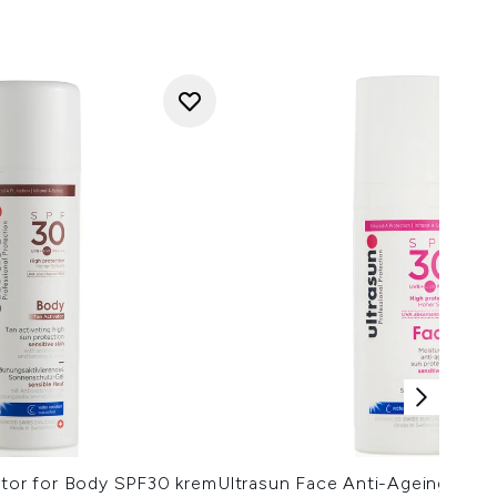
ator for Body SPF30 krem
Ultrasun Face Anti-Ageing Loti