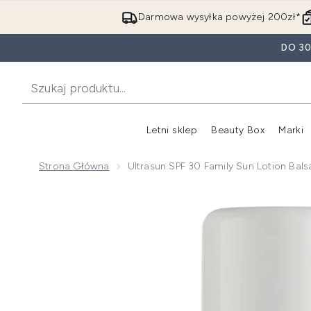
Darmowa wysyłka powyżej 200zł*
DO 3
Letni sklep
Beauty Box
Marki
Strona Główna
Ultrasun SPF 30 Family Sun Lotion Bal
Now showing image 1 Ultrasun SPF 30 Family Sun Lot