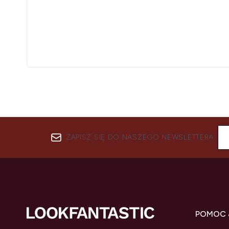
ZAPISZ SIĘ DO NASZEGO NEWSLETTERA
POMOC 