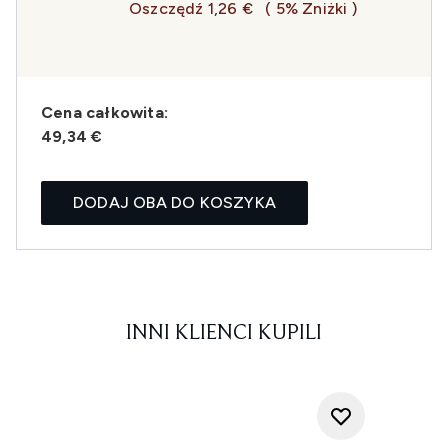
Oszczędź 1,26 €
( 5% Zniżki )
Cena całkowita:
49,34 €
DODAJ OBA DO KOSZYKA
INNI KLIENCI KUPILI