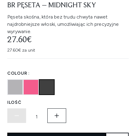
BR PĘSETA – MIDNIGHT SKY
Pęseta skośna, która bez trudu chwyta nawet
najdrobniejsze włoski, umożliwiając ich precyzyjne
wyrywanie.
27.60€
27.60€ za unit
COLOUR :
ILOŚĆ