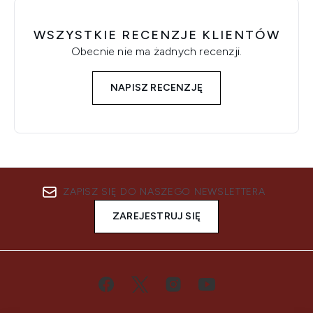
WSZYSTKIE RECENZJE KLIENTÓW
Obecnie nie ma żadnych recenzji.
NAPISZ RECENZJĘ
ZAPISZ SIĘ DO NASZEGO NEWSLETTERA
ZAREJESTRUJ SIĘ