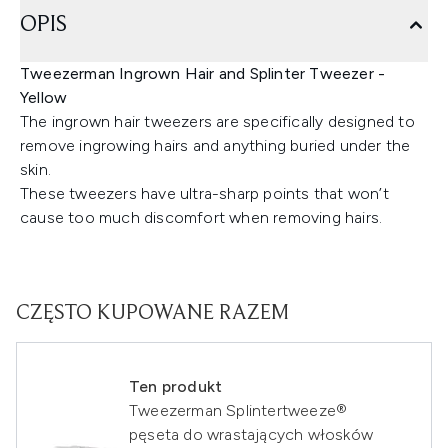
OPIS
Tweezerman Ingrown Hair and Splinter Tweezer -
Yellow
The ingrown hair tweezers are specifically designed to
remove ingrowing hairs and anything buried under the
skin.
These tweezers have ultra-sharp points that won’t
cause too much discomfort when removing hairs.
CZĘSTO KUPOWANE RAZEM
Ten produkt
Tweezerman Splintertweeze®
pęseta do wrastających włosków