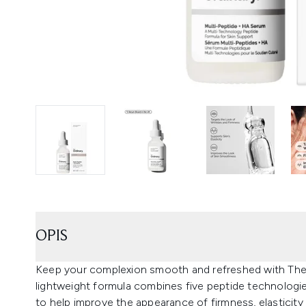
OPIS
Keep your complexion smooth and refreshed with The
lightweight formula combines five peptide technologi
to help improve the appearance of firmness, elasticity