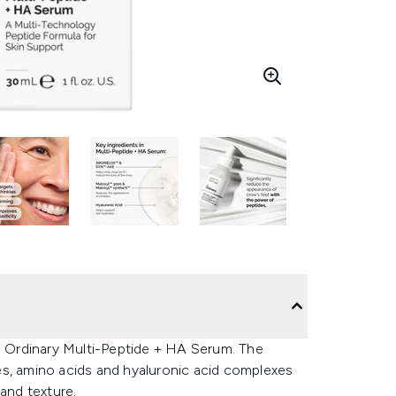
 Ordinary Multi-Peptide + HA Serum. The
es, amino acids and hyaluronic acid complexes
 and texture.