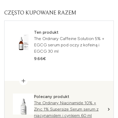
CZĘSTO KUPOWANE RAZEM
Ten produkt
The Ordinary Caffeine Solution 5% +
EGCG serum pod oczy z kofeiną i
EGCG 30 ml
9.66€
Polecany produkt
The Ordinary Niacinamide 10% +
Zinc 1% Supersize Serum serum z
niacynamidem i cynkiem 60 ml