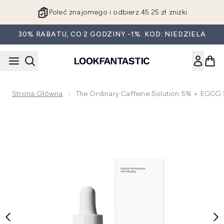
Przejdź do głównej treści
Poleć znajomego i odbierz 45.25 zł zniżki
30% RABATU, CO 2 GODZINY -1%. KOD: NIEDZIELA
Strona Główna
The Ordinary Caffeine Solution 5% + EGCG
Now showing image 1 The Ordinary Caffeine Solution 5% + 