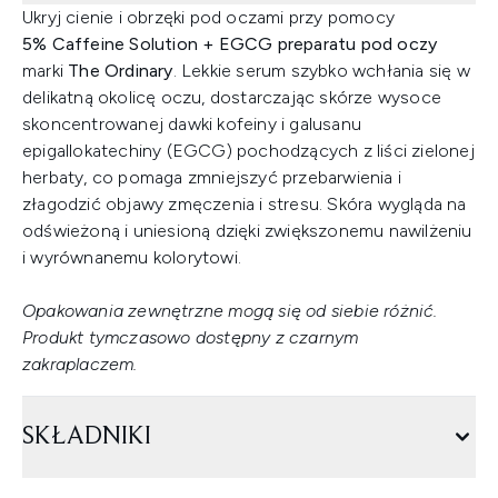
Ukryj cienie i obrzęki pod oczami przy pomocy
5%
Caffeine Solution + EGCG preparatu pod oczy
marki
The Ordinary
. Lekkie serum szybko wchłania się w
delikatną okolicę oczu, dostarczając skórze wysoce
skoncentrowanej dawki kofeiny i galusanu
epigallokatechiny (EGCG) pochodzących z liści zielonej
herbaty, co pomaga zmniejszyć przebarwienia i
złagodzić objawy zmęczenia i stresu. Skóra wygląda na
odświeżoną i uniesioną dzięki zwiększonemu nawilżeniu
i wyrównanemu kolorytowi.
Opakowania zewnętrzne mogą się od siebie różnić.
Produkt tymczasowo dostępny z czarnym
zakraplaczem.
SKŁADNIKI