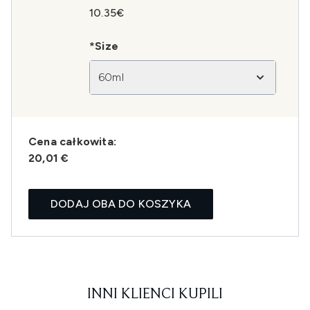
10.35€
*Size
60ml
Cena całkowita:
20,01 €
DODAJ OBA DO KOSZYKA
INNI KLIENCI KUPILI