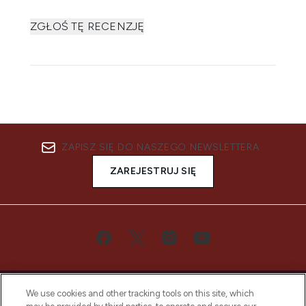
ZGŁOŚ TĘ RECENZJĘ
ZAPISZ SIĘ DO NASZEGO NEWSLETTERA
ZAREJESTRUJ SIĘ
We use cookies and other tracking tools on this site, which