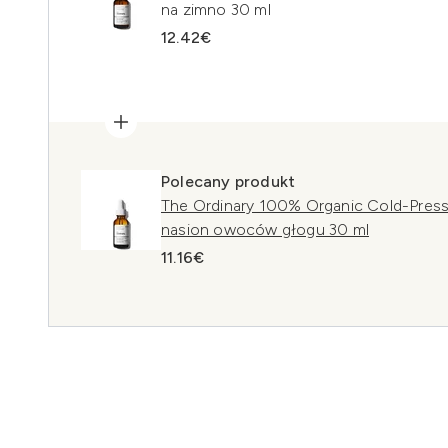
na zimno 30 ml
12.42€
Polecany produkt
The Ordinary 100% Organic Cold-Presse
nasion owoców głogu 30 ml
11.16€