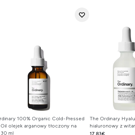
rdinary 100% Organic Cold-Pressed
The Ordinary Hyal
 Oil olejek arganowy tłoczony na
hialuronowy z wita
 30 ml
17.83€