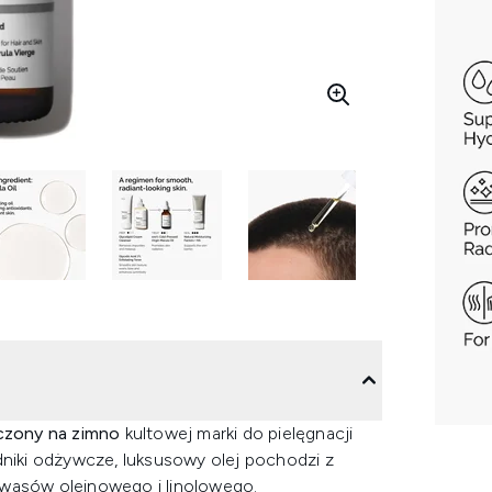
oczony na zimno
kultowej marki do pielęgnacji
adniki odżywcze, luksusowy olej pochodzi z
kwasów oleinowego i linolowego.