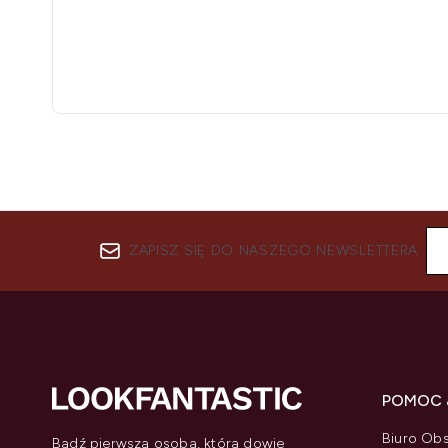
ZAPISZ SIĘ DO NASZEGO NEWSLETTERA
POMOC 
Biuro Obs
Bądź pierwszą osobą, która dowie