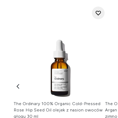
The Ordinary 100% Organic Cold-Pressed
The O
Rose Hip Seed Oil olejek z nasion owoców
Argan
głogu 30 ml
zimno