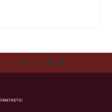
Ę Z NAMI
KFANTASTIC