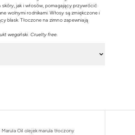
 skóry, jak i włosów, pomagający przywrócić
ne wolnymi rodnikami. Włosy są zmiękczone i
ący blask. Tłoczone na zimno zapewniają
ukt wegański. Cruelty free.
Marula Oil olejek marula tłoczony