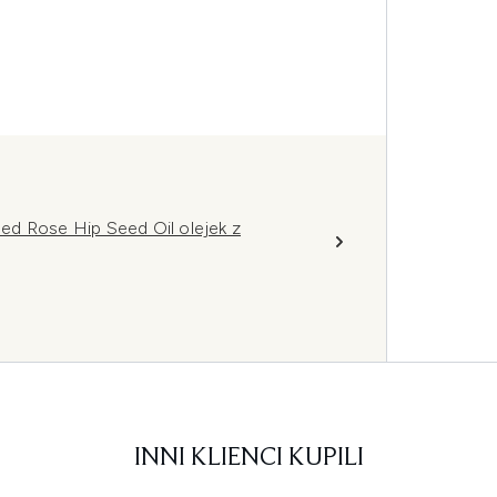
d Rose Hip Seed Oil olejek z
INNI KLIENCI KUPILI