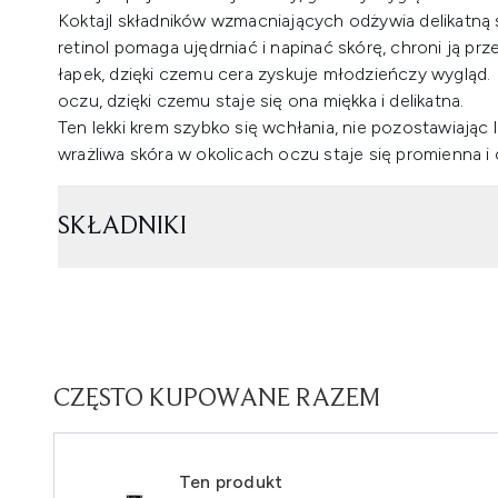
Koktajl składników wzmacniających odżywia delikatną
retinol pomaga ujędrniać i napinać skórę, chroni ją p
łapek, dzięki czemu cera zyskuje młodzieńczy wygląd. 
oczu, dzięki czemu staje się ona miękka i delikatna.
Ten lekki krem szybko się wchłania, nie pozostawiając 
wrażliwa skóra w okolicach oczu staje się promienna i
SKŁADNIKI
CZĘSTO KUPOWANE RAZEM
Ten produkt