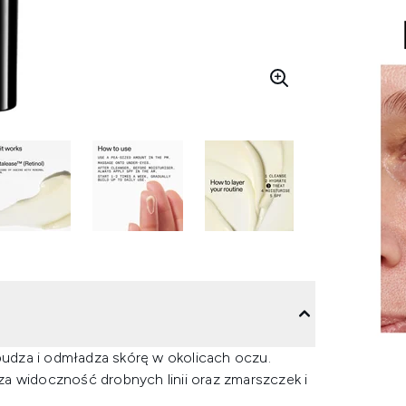
udza i odmładza skórę w okolicach oczu.
a widoczność drobnych linii oraz zmarszczek i