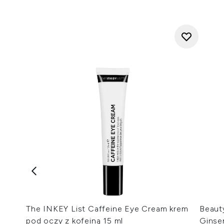
The INKEY List Caffeine Eye Cream krem
Beaut
pod oczy z kofeiną 15 ml
Ginse