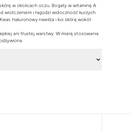
 skórę w okolicach oczu. Bogaty w witaminę A
rzed wiotczeniem i łagodzi widoczność kurzych
Kwas hialuronowy nawilża i koi skórę wokół
lepkiej ani tłustej warstwy. W miarę stosowania
 odżywiona.