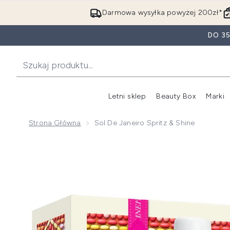
Darmowa wysyłka powyżej 200zł*
DO 3
Letni sklep
Beauty Box
Marki
Strona Główna
Sol De Janeiro Spritz & Shine
Now showing image 1 Sol de Janeiro Spritz & Shine