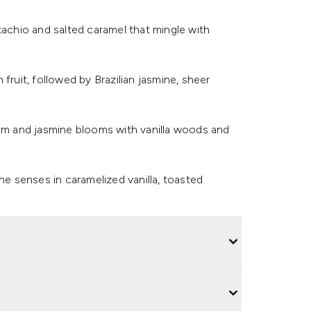
tachio and salted caramel that mingle with
fruit, followed by Brazilian jasmine, sheer
lum and jasmine blooms with vanilla woods and
 senses in caramelized vanilla, toasted