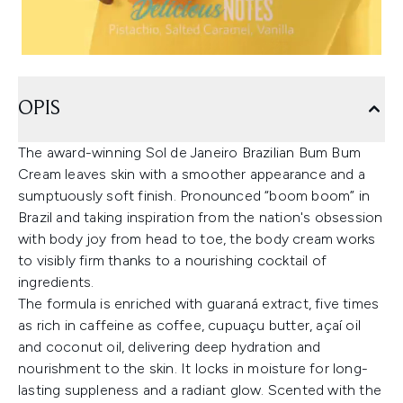
OPIS
The award-winning Sol de Janeiro Brazilian Bum Bum
Cream leaves skin with a smoother appearance and a
sumptuously soft finish. Pronounced “boom boom” in
Brazil and taking inspiration from the nation's obsession
with body joy from head to toe, the body cream works
to visibly firm thanks to a nourishing cocktail of
ingredients.
The formula is enriched with guaraná extract, five times
as rich in caffeine as coffee, cupuaçu butter, açaí oil
and coconut oil, delivering deep hydration and
nourishment to the skin. It locks in moisture for long-
lasting suppleness and a radiant glow. Scented with the