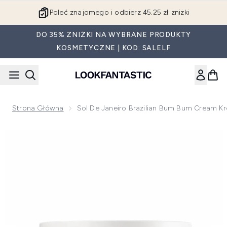
Przejdź do głównej treści
Poleć znajomego i odbierz 45.25 zł zniżki
DO 35% ZNIŻKI NA WYBRANE PRODUKTY
KOSMETYCZNE | KOD: SALELF
Strona Główna
Sol De Janeiro Brazilian Bum Bum Cream Kr
Now showing image 1 Sol de Janeiro Brazilian Bum Bum Cream