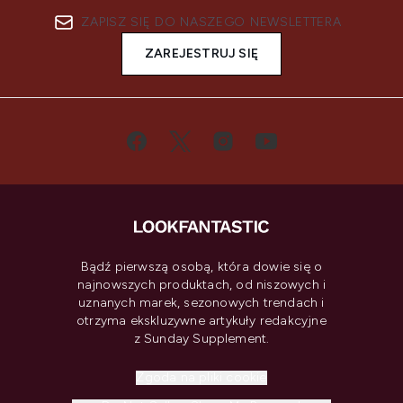
ZAPISZ SIĘ DO NASZEGO NEWSLETTERA
ZAREJESTRUJ SIĘ
Bądź pierwszą osobą, która dowie się o
najnowszych produktach, od niszowych i
uznanych marek, sezonowych trendach i
otrzyma ekskluzywne artykuły redakcyjne
z Sunday Supplement.
Zgoda na pliki cookie