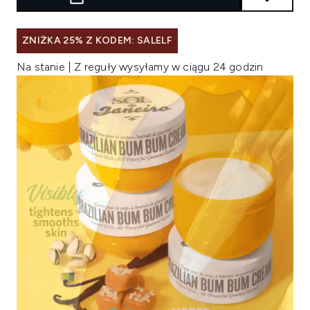
ZNIŻKA 25% Z KODEM: SALELF
Na stanie | Z reguły wysyłamy w ciągu 24 godzin