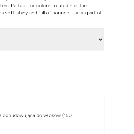
em. Perfect for colour-treated hair, the
s soft, shiny and full of bounce. Use as part of
ska odbudowująca do włosów (150