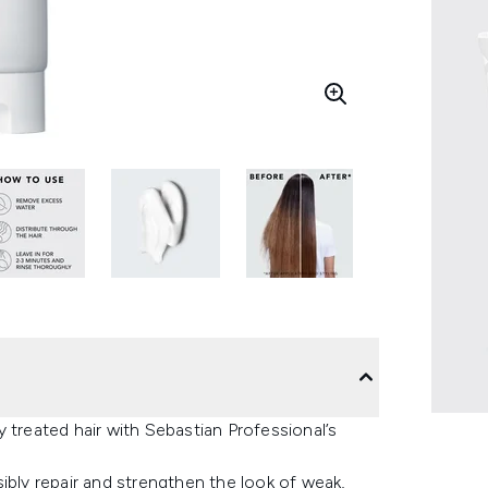
 treated hair with Sebastian Professional’s
ibly repair and strengthen the look of weak,