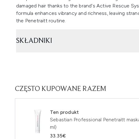
damaged hair thanks to the brand's Active Rescue Syst
formula enhances vibrancy and richness, leaving strand
the Penetraitt routine.
SKŁADNIKI
CZĘSTO KUPOWANE RAZEM
Ten produkt
Sebastian Professional Penetraitt ma
ml)
33.35€