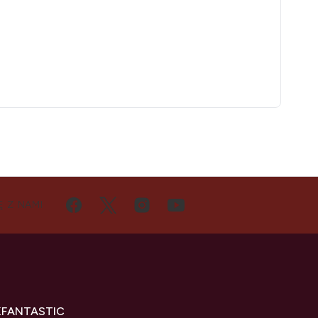
Ę Z NAMI
KFANTASTIC