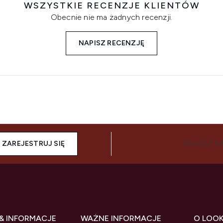
WSZYSTKIE RECENZJE KLIENTÓW
Obecnie nie ma żadnych recenzji.
NAPISZ RECENZJĘ
ZAREJESTRUJ SIĘ
POŁĄCZ SI
& INFORMACJE
WAŻNE INFORMACJE
O LOO