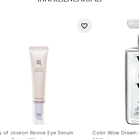
y of Joseon Revive Eye Serum
Color Wow Dream C