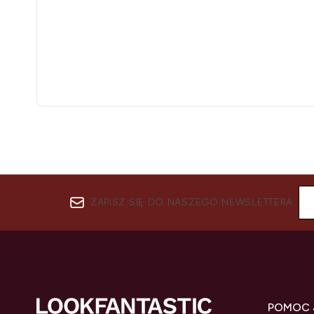
ZAPISZ SIĘ DO NASZEGO NEWSLETTERA
POMOC 