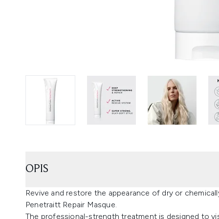
OPIS
Revive and restore the appearance of dry or chemically
Penetraitt Repair Masque.
The professional-strength treatment is designed to vis