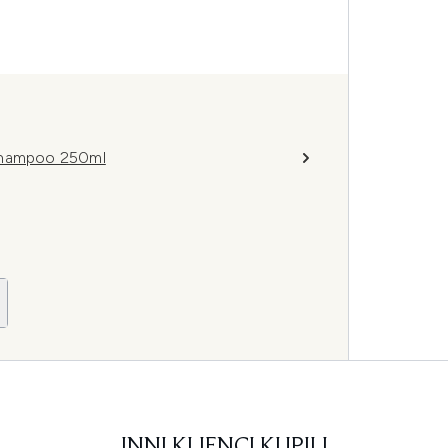
 Shampoo 250ml
INNI KLIENCI KUPILI