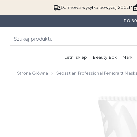
Darmowa wysyłka powyżej 200zł*
DO 3
Letni sklep
Beauty Box
Marki
Strona Główna
Sebastian Professional Penetraitt Ma
Now showing image 1 Sebastian Professional Penetra