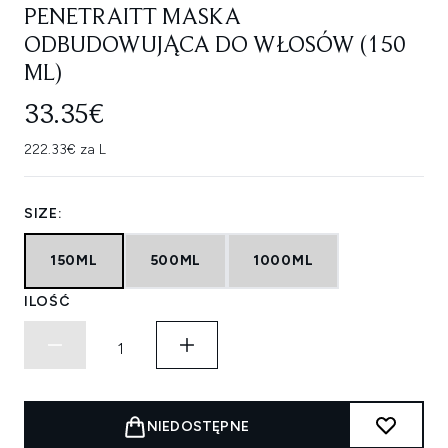
PENETRAITT MASKA
ODBUDOWUJĄCA DO WŁOSÓW (150
ML)
33.35€
222.33€ za L
SIZE:
150ML
500ML
1000ML
ILOŚĆ
NIEDOSTĘPNE