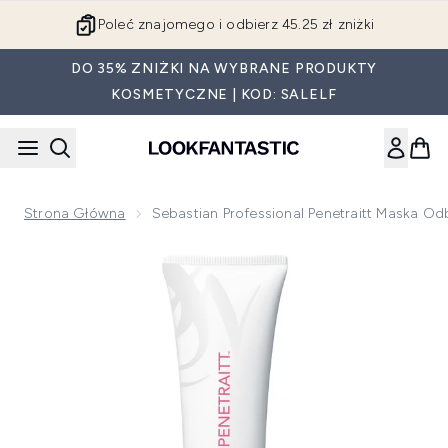
Przejdź do głównej treści
Poleć znajomego i odbierz 45.25 zł zniżki
DO 35% ZNIŻKI NA WYBRANE PRODUKTY
KOSMETYCZNE | KOD: SALELF
Strona Główna
Sebastian Professional Penetraitt Maska 
Now showing image 1 Sebastian Professional Penetraitt ma