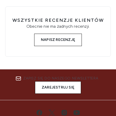
WSZYSTKIE RECENZJE KLIENTÓW
Obecnie nie ma żadnych recenzji.
NAPISZ RECENZJĘ
ZAPISZ SIĘ DO NASZEGO NEWSLETTERA
ZAREJESTRUJ SIĘ