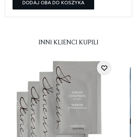
DODAJ OBA DO KOSZYKA
INNI KLIENCI KUPILI