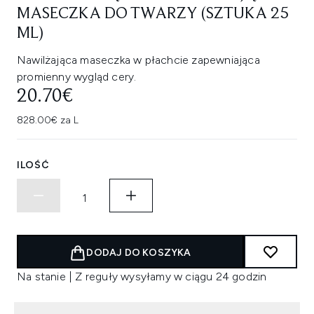
MASECZKA DO TWARZY (SZTUKA 25
ML)
Nawilżająca maseczka w płachcie zapewniająca
promienny wygląd cery.
20.70€
828.00€ za L
ILOŚĆ
DODAJ DO KOSZYKA
Na stanie | Z reguły wysyłamy w ciągu 24 godzin