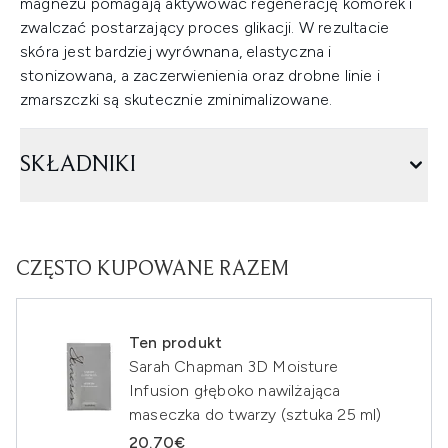
magnezu pomagają aktywować regenerację komórek i
zwalczać postarzający proces glikacji. W rezultacie
skóra jest bardziej wyrównana, elastyczna i
stonizowana, a zaczerwienienia oraz drobne linie i
zmarszczki są skutecznie zminimalizowane.
SKŁADNIKI
CZĘSTO KUPOWANE RAZEM
Ten produkt
Sarah Chapman 3D Moisture
Infusion głęboko nawilżająca
maseczka do twarzy (sztuka 25 ml)
20.70€