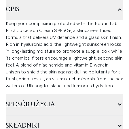
OPIS
Keep your complexion protected with the Round Lab
Birch Juice Sun Cream SPF50+, a skincare-infused
formula that delivers UV defence and a glass skin finish.
Rich in hyaluronic acid, the lightweight sunscreen locks
in long-lasting moisture to promote a supple look, while
its chemical filters encourage a lightweight, second skin
feel. A blend of niacinamide and vitamin E work in
unison to shield the skin against dulling pollutants for a
fresh, bright result, as vitamin-rich minerals from the sea
waters of Ulleungdo Island lend luminous hydration.
SPOSÓB UŻYCIA
SKŁADNIKI