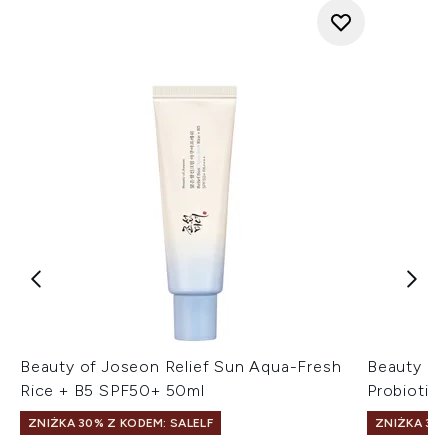
Beauty of Joseon Relief Sun Aqua-Fresh
Beauty of
Rice + B5 SPF50+ 50ml
Probiotic
ZNIŻKA 30% Z KODEM: SALELF
ZNIŻKA 30%