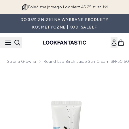
Przejdź do głównej treści
Poleć znajomego i odbierz 45.25 zł zniżki
DO 35% ZNIŻKI NA WYBRANE PRODUKTY
KOSMETYCZNE | KOD: SALELF
Strona Główna
Round Lab Birch Juice Sun Cream SPF50 5
Now showing image 1 Round Lab Birch Juice Sun Cream SPF