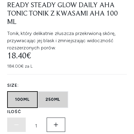
READY STEADY GLOW DAILY AHA
TONIC TONIK Z KWASAMI AHA 100
ML
Tonik, który delikatnie złuszcza przekrwioną skórę,
przywracając jej blask i zmniejszając widoczność
rozszerzonych porów.
18.40€
184.00€ za L
SIZE:
100ML
250ML
ILOŚĆ