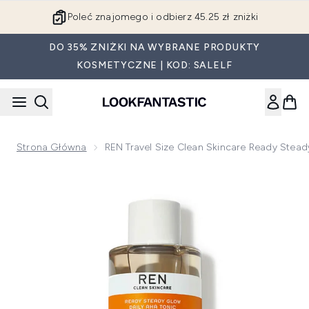
Przejdź do głównej treści
Poleć znajomego i odbierz 45.25 zł zniżki
DO 35% ZNIŻKI NA WYBRANE PRODUKTY
KOSMETYCZNE | KOD: SALELF
Strona Główna
REN Travel Size Clean Skincare Ready Stea
Now showing image 1 REN Travel Size Clean Skincare Ready 