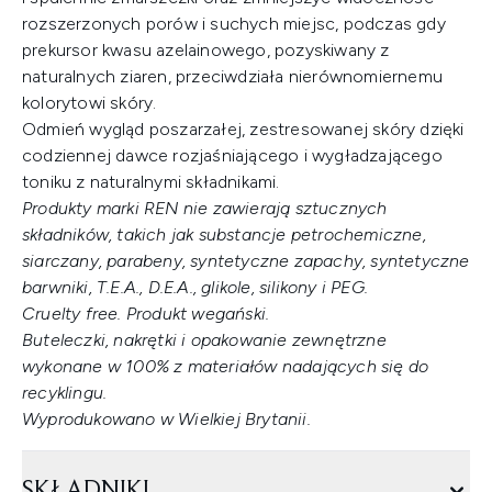
rozszerzonych porów i suchych miejsc, podczas gdy
prekursor kwasu azelainowego, pozyskiwany z
naturalnych ziaren, przeciwdziała nierównomiernemu
kolorytowi skóry.
Odmień wygląd poszarzałej, zestresowanej skóry dzięki
codziennej dawce rozjaśniającego i wygładzającego
toniku z naturalnymi składnikami.
Produkty marki REN nie zawierają sztucznych
składników, takich jak substancje petrochemiczne,
siarczany, parabeny, syntetyczne zapachy, syntetyczne
barwniki, T.E.A., D.E.A., glikole, silikony i PEG.
Cruelty free. Produkt wegański.
Buteleczki, nakrętki i opakowanie zewnętrzne
wykonane w 100% z materiałów nadających się do
recyklingu.
Wyprodukowano w Wielkiej Brytanii.
SKŁADNIKI