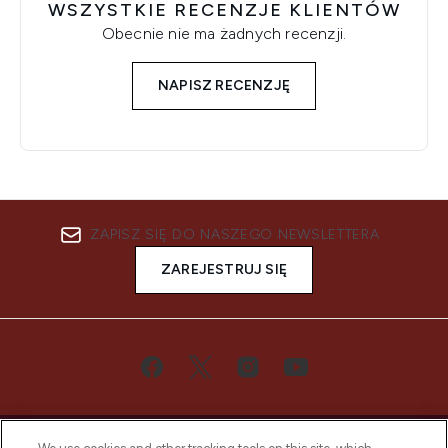
WSZYSTKIE RECENZJE KLIENTÓW
Obecnie nie ma żadnych recenzji.
NAPISZ RECENZJĘ
ZAPISZ SIĘ DO NASZEGO NEWSLETTERA
ZAREJESTRUJ SIĘ