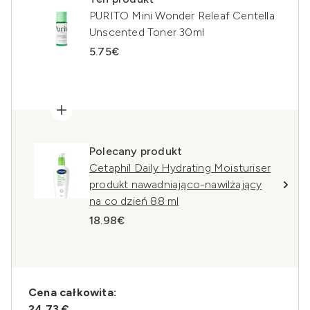
PURITO Mini Wonder Releaf Centella
Unscented Toner 30ml
5.75€
Polecany produkt
Cetaphil Daily Hydrating Moisturiser
produkt nawadniająco-nawilżający
na co dzień 88 ml
18.98€
Cena całkowita:
24,73 €