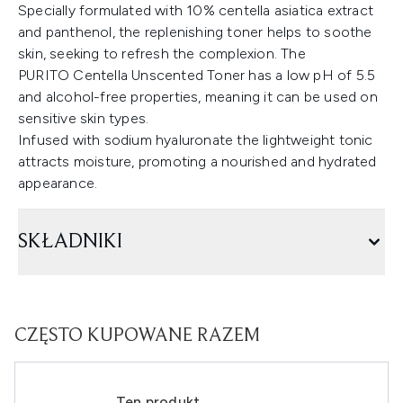
Specially formulated with 10% centella asiatica extract
and panthenol, the replenishing toner helps to soothe
skin, seeking to refresh the complexion. The
PURITO Centella Unscented Toner has a low pH of 5.5
and alcohol-free properties, meaning it can be used on
sensitive skin types.
Infused with sodium hyaluronate the lightweight tonic
attracts moisture, promoting a nourished and hydrated
appearance.
SKŁADNIKI
CZĘSTO KUPOWANE RAZEM
Ten produkt