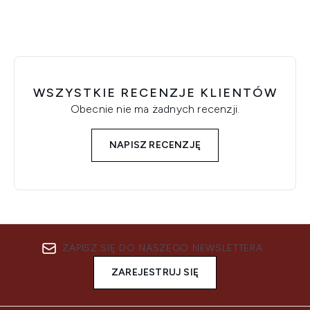
WSZYSTKIE RECENZJE KLIENTÓW
Obecnie nie ma żadnych recenzji.
NAPISZ RECENZJĘ
ZAPISZ SIĘ DO NASZEGO NEWSLETTERA
ZAREJESTRUJ SIĘ