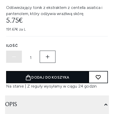
Odświeżający tonik z ekstraktem z centella asiatica i
pantenolem, który odżywia wrażliwą skórę.
5.75€
191.67€ za L
ILOŚĆ
DODAJ DO KOSZYKA
Na stanie | Z reguły wysyłamy w ciągu 24 godzin
OPIS