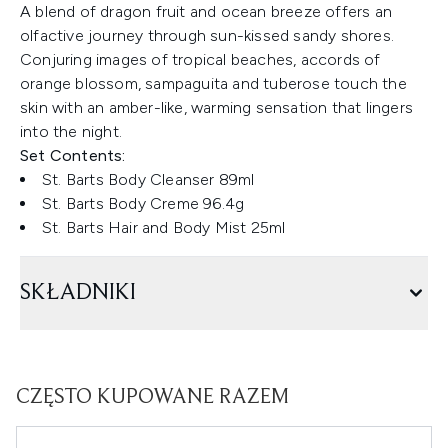
A blend of dragon fruit and ocean breeze offers an
olfactive journey through sun-kissed sandy shores.
Conjuring images of tropical beaches, accords of
orange blossom, sampaguita and tuberose touch the
skin with an amber-like, warming sensation that lingers
into the night.
Set Contents:
St. Barts Body Cleanser 89ml
St. Barts Body Creme 96.4g
St. Barts Hair and Body Mist 25ml
SKŁADNIKI
CZĘSTO KUPOWANE RAZEM