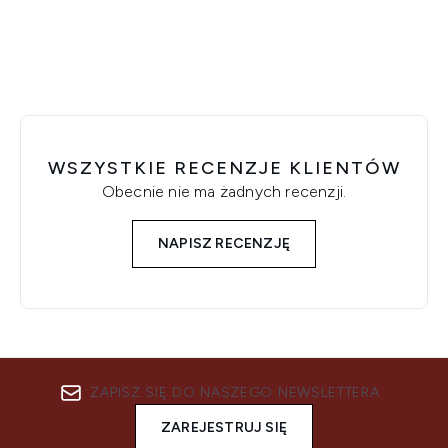
WSZYSTKIE RECENZJE KLIENTÓW
Obecnie nie ma żadnych recenzji.
NAPISZ RECENZJĘ
ZAPISZ SIĘ DO NASZEGO NEWSLETTERA
ZAREJESTRUJ SIĘ