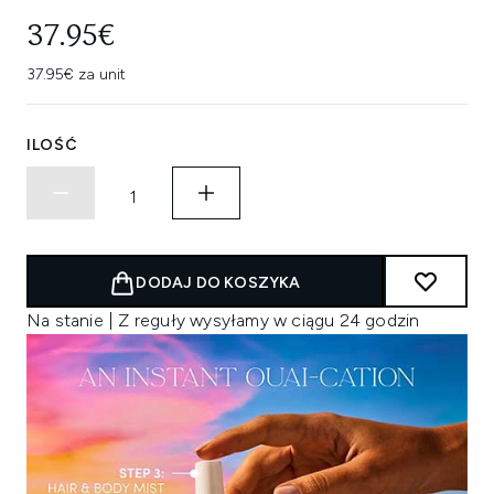
37.95€
37.95€ za unit
ILOŚĆ
DODAJ DO KOSZYKA
Na stanie | Z reguły wysyłamy w ciągu 24 godzin