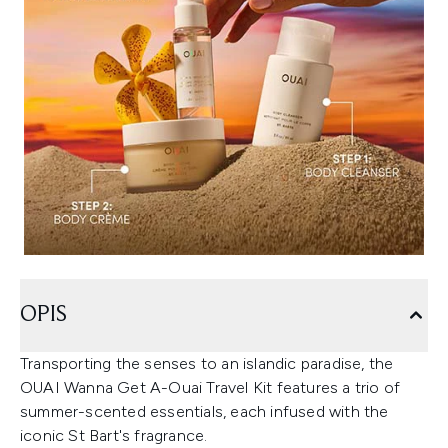
OPIS
Transporting the senses to an islandic paradise, the
OUAI Wanna Get A-Ouai Travel Kit features a trio of
summer-scented essentials, each infused with the
iconic St Bart's fragrance.