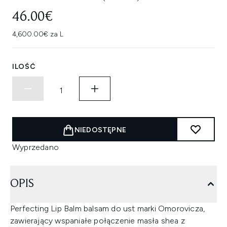
46.00€
4,600.00€ za L
ILOŚĆ
NIEDOSTĘPNE
Wyprzedano
OPIS
Perfecting Lip Balm balsam do ust marki Omorovicza,
zawierający wspaniałe połączenie masła shea z