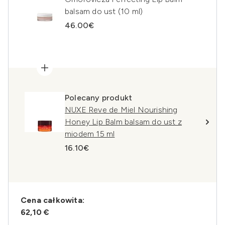
balsam do ust (10 ml)
46.00€
Polecany produkt
NUXE Reve de Miel Nourishing
Honey Lip Balm balsam do ust z
miodem 15 ml
16.10€
Cena całkowita:
62,10 €