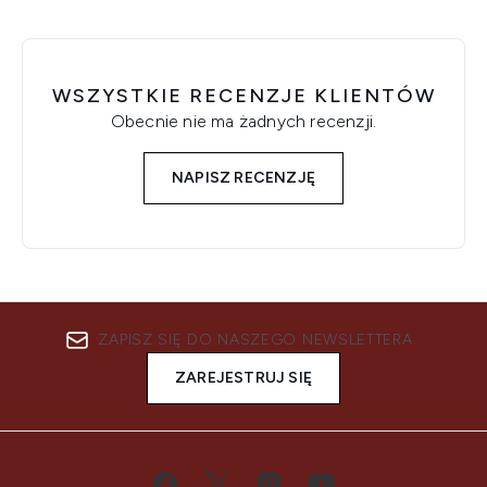
WSZYSTKIE RECENZJE KLIENTÓW
Obecnie nie ma żadnych recenzji.
NAPISZ RECENZJĘ
ZAPISZ SIĘ DO NASZEGO NEWSLETTERA
ZAREJESTRUJ SIĘ