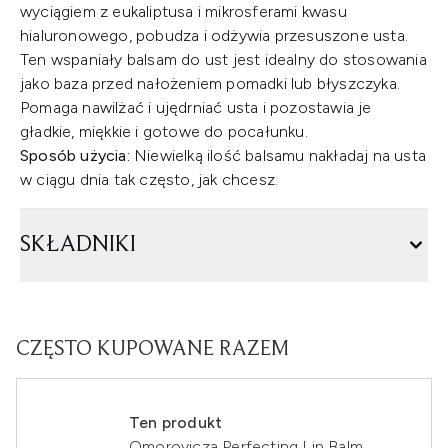
wyciągiem z eukaliptusa i mikrosferami kwasu
hialuronowego, pobudza i odżywia przesuszone usta.
Ten wspaniały balsam do ust jest idealny do stosowania
jako baza przed nałożeniem pomadki lub błyszczyka.
Pomaga nawilżać i ujędrniać usta i pozostawia je
gładkie, miękkie i gotowe do pocałunku.
Sposób użycia:
Niewielką ilość balsamu nakładaj na usta
w ciągu dnia tak często, jak chcesz.
SKŁADNIKI
CZĘSTO KUPOWANE RAZEM
Ten produkt
Omorovicza Perfecting Lip Balm