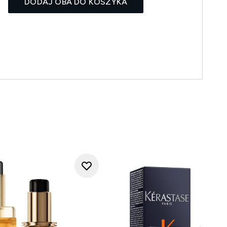
DODAJ OBA DO KOSZYKA