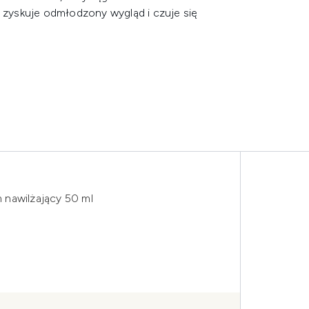
e zyskuje odmłodzony wygląd i czuje się
 nawilżający 50 ml