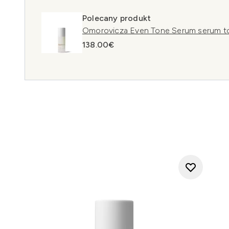
Polecany produkt
Omorovicza Even Tone Serum serum to
138.00€