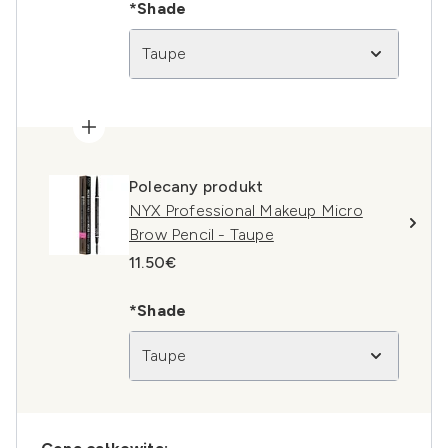
*Shade
Taupe
Polecany produkt
NYX Professional Makeup Micro
Brow Pencil - Taupe
11.50€
*Shade
Taupe