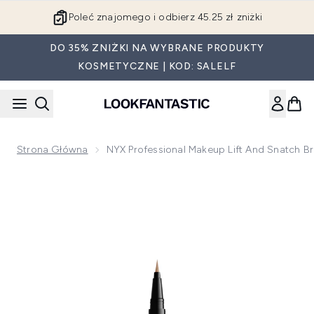
Przejdź do głównej treści
Poleć znajomego i odbierz 45.25 zł zniżki
DO 35% ZNIŻKI NA WYBRANE PRODUKTY
KOSMETYCZNE | KOD: SALELF
Strona Główna
NYX Professional Makeup Lift And Snatch Br
Now showing image 1 NYX Professional Makeup Lift and Snatc