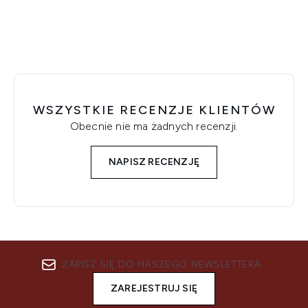
WSZYSTKIE RECENZJE KLIENTÓW
Obecnie nie ma żadnych recenzji.
NAPISZ RECENZJĘ
ZAPISZ SIĘ DO NASZEGO NEWSLETTERA
ZAREJESTRUJ SIĘ