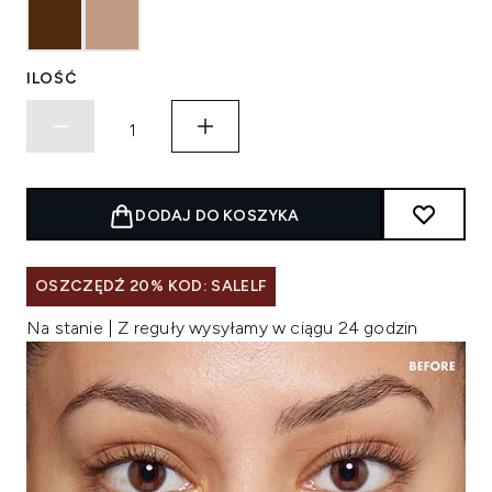
ILOŚĆ
DODAJ DO KOSZYKA
OSZCZĘDŹ 20% KOD: SALELF
Na stanie | Z reguły wysyłamy w ciągu 24 godzin