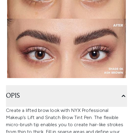
OPIS
Create a lifted brow look with NYX Professional
Makeup’s Lift and Snatch Brow Tint Pen. The flexible
micro-brush tip enables you to create hair-like strokes
from thin to thick. Fill in sparse areas and define your