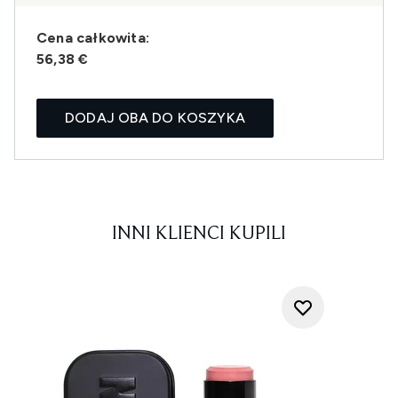
Cena całkowita:
56,38 €
DODAJ OBA DO KOSZYKA
INNI KLIENCI KUPILI