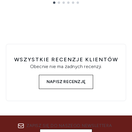
Showing slide 1
WSZYSTKIE RECENZJE KLIENTÓW
Obecnie nie ma żadnych recenzji.
NAPISZ RECENZJĘ
ZAPISZ SIĘ DO NASZEGO NEWSLETTERA