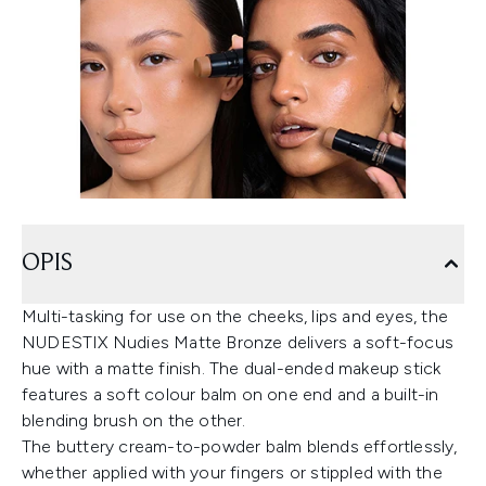
OPIS
Multi-tasking for use on the cheeks, lips and eyes, the
NUDESTIX Nudies Matte Bronze delivers a soft-focus
hue with a matte finish. The dual-ended makeup stick
features a soft colour balm on one end and a built-in
blending brush on the other.
The buttery cream-to-powder balm blends effortlessly,
whether applied with your fingers or stippled with the