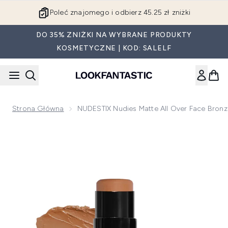
Przejdź do głównej treści
Poleć znajomego i odbierz 45.25 zł zniżki
DO 35% ZNIŻKI NA WYBRANE PRODUKTY
KOSMETYCZNE | KOD: SALELF
Strona Główna
NUDESTIX Nudies Matte All Over Face Bronz
Now showing image 1 NUDESTIX Nudies Matte All Over Face 