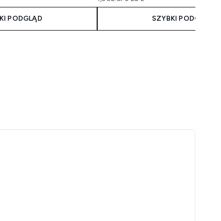
KI PODGLĄD
SZYBKI PODGLĄD