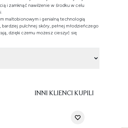
ią i zamknąć nawilżenie w środku w celu
i.
m maltobionowym i genialną technologią
bardziej pulchnej skóry, pełnej młodzieńczego
zają, dzięki czemu możesz cieszyć się
INNI KLIENCI KUPILI