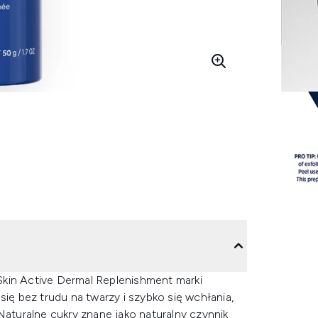
Skin Active Dermal Replenishment marki
ę bez trudu na twarzy i szybko się wchłania,
Naturalne cukry znane jako naturalny czynnik