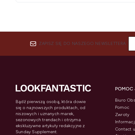
ZAPISZ SIĘ DO NASZEGO NEWSLETTERA
POMOC 
Biuro Obs
Bądź pierwszą osobą, która dowie
Pomoc
się o najnowszych produktach, od
niszowych i uznanych marek,
Zwroty
sezonowych trendach i otrzyma
Informacj
ekskluzywne artykuły redakcyjne z
Contact 
Sunday Supplement.