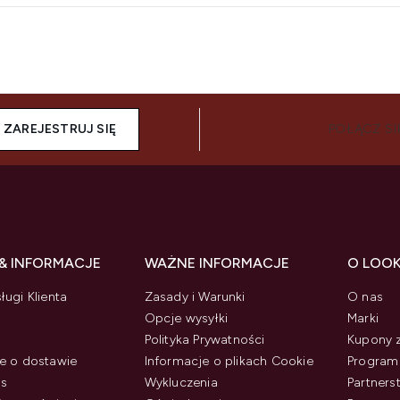
ZAREJESTRUJ SIĘ
POŁĄCZ SI
& INFORMACJE
WAŻNE INFORMACJE
O LOO
ługi Klienta
Zasady i Warunki
O nas
Opcje wysyłki
Marki
Polityka Prywatności
Kupony 
e o dostawie
Informacje o plikach Cookie
Program 
us
Wykluczenia
Partner