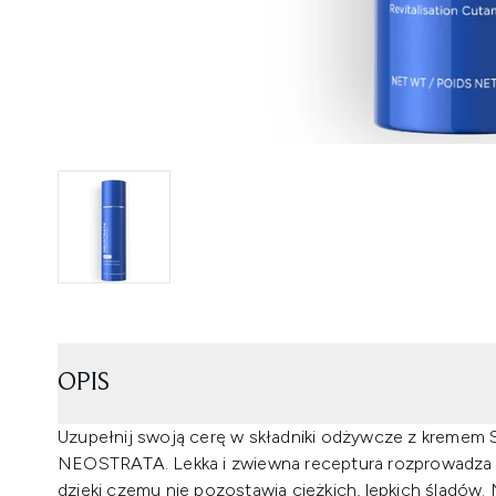
OPIS
Uzupełnij swoją cerę w składniki odżywcze z kremem 
NEOSTRATA. Lekka i zwiewna receptura rozprowadza si
dzięki czemu nie pozostawia ciężkich, lepkich śladów. 