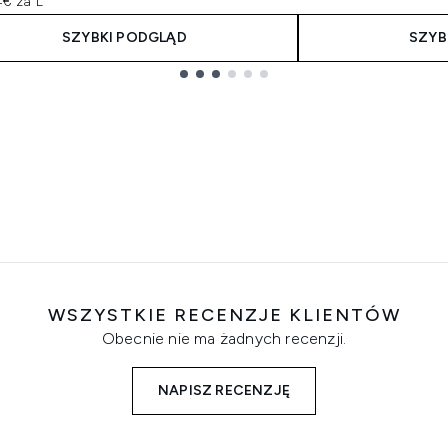
4€ za L
SZYBKI PODGLĄD
SZYB
WSZYSTKIE RECENZJE KLIENTÓW
Obecnie nie ma żadnych recenzji.
NAPISZ RECENZJĘ