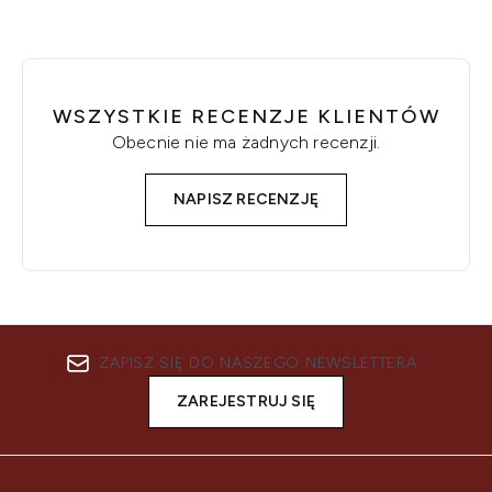
WSZYSTKIE RECENZJE KLIENTÓW
Obecnie nie ma żadnych recenzji.
NAPISZ RECENZJĘ
ZAPISZ SIĘ DO NASZEGO NEWSLETTERA
ZAREJESTRUJ SIĘ