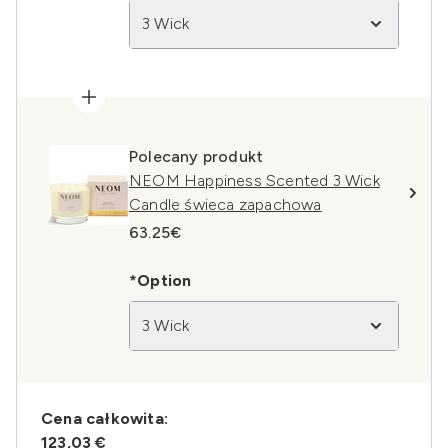
3 Wick
Polecany produkt
NEOM Happiness Scented 3 Wick
Candle świeca zapachowa
63.25€
*Option
3 Wick
Cena całkowita:
123,03 €