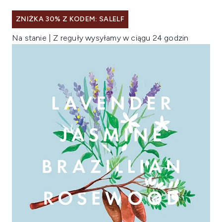
ZNIŻKA 30% Z KODEM: SALELF
Na stanie | Z reguły wysyłamy w ciągu 24 godzin