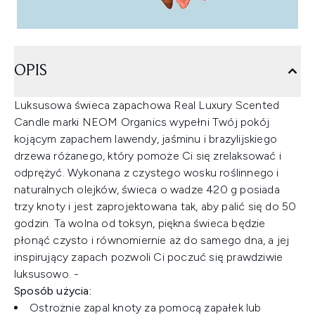
OPIS
Luksusowa świeca zapachowa Real Luxury Scented
Candle marki NEOM Organics wypełni Twój pokój
kojącym zapachem lawendy, jaśminu i brazylijskiego
drzewa różanego, który pomoże Ci się zrelaksować i
odprężyć. Wykonana z czystego wosku roślinnego i
naturalnych olejków, świeca o wadze 420 g posiada
trzy knoty i jest zaprojektowana tak, aby palić się do 50
godzin. Ta wolna od toksyn, piękna świeca będzie
płonąć czysto i równomiernie aż do samego dna, a jej
inspirujący zapach pozwoli Ci poczuć się prawdziwie
luksusowo. -
Sposób użycia:
Ostrożnie zapal knoty za pomocą zapałek lub