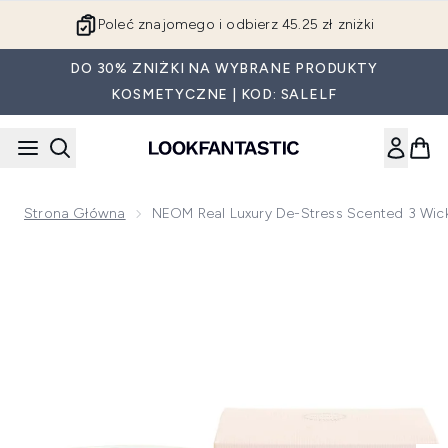
Przejdź do głównej treści
Poleć znajomego i odbierz 45.25 zł zniżki
DO 30% ZNIŻKI NA WYBRANE PRODUKTY
KOSMETYCZNE | KOD: SALELF
Strona Główna
NEOM Real Luxury De-Stress Scented 3 Wi
Now showing image 1 NEOM Real Luxury De-Stress Scented