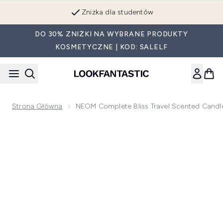
Przejdź do głównej treści
Zniżka dla studentów
DO 30% ZNIŻKI NA WYBRANE PRODUKTY
KOSMETYCZNE | KOD: SALELF
Strona Główna
NEOM Complete Bliss Travel Scented Cand
Now showing image 1 NEOM Complete Bliss Travel Scented