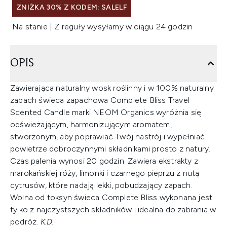
ZNIŻKA 30% Z KODEM: SALELF
Na stanie | Z reguły wysyłamy w ciągu 24 godzin
OPIS
Zawierająca naturalny wosk roślinny i w 100% naturalny
zapach świeca zapachowa Complete Bliss Travel
Scented Candle marki NEOM Organics wyróżnia się
odświeżającym, harmonizującym aromatem,
stworzonym, aby poprawiać Twój nastrój i wypełniać
powietrze dobroczynnymi składnikami prosto z natury.
Czas palenia wynosi 20 godzin. Zawiera ekstrakty z
marokańskiej róży, limonki i czarnego pieprzu z nutą
cytrusów, które nadają lekki, pobudzający zapach.
Wolna od toksyn świeca Complete Bliss wykonana jest
tylko z najczystszych składników i idealna do zabrania w
podróż.
K.D.