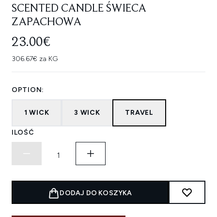
SCENTED CANDLE ŚWIECA
ZAPACHOWA
23.00€
306.67€ za KG
OPTION:
1 WICK
3 WICK
TRAVEL
ILOŚĆ
DODAJ DO KOSZYKA