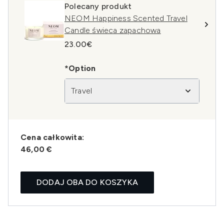
Polecany produkt
NEOM Happiness Scented Travel
Candle świeca zapachowa
23.00€
*Option
Travel
Cena całkowita:
46,00 €
DODAJ OBA DO KOSZYKA