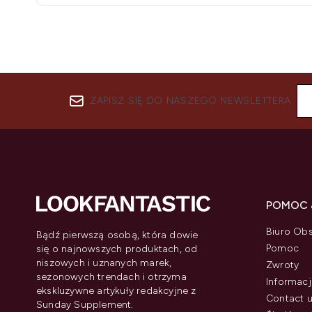
ZAPISZ SIĘ DO NASZEGO NEWSLETTERA
POMOC 
Biuro Obs
Bądź pierwszą osobą, która dowie
Pomoc
się o najnowszych produktach, od
niszowych i uznanych marek,
Zwroty
sezonowych trendach i otrzyma
Informacj
ekskluzywne artykuły redakcyjne z
Contact 
Sunday Supplement.