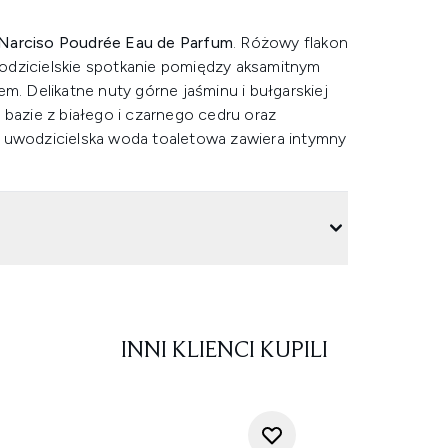
 Narciso Poudrée Eau de Parfum
. Różowy flakon
odzicielskie spotkanie pomiędzy aksamitnym
 Delikatne nuty górne jaśminu i bułgarskiej
 bazie z białego i czarnego cedru oraz
a uwodzicielska woda toaletowa zawiera intymny
INNI KLIENCI KUPILI