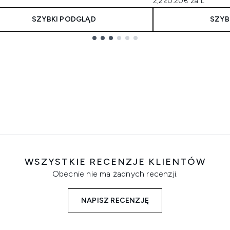
2,220.20€ za L
SZYBKI PODGLĄD
SZYB
WSZYSTKIE RECENZJE KLIENTÓW
Obecnie nie ma żadnych recenzji.
NAPISZ RECENZJĘ