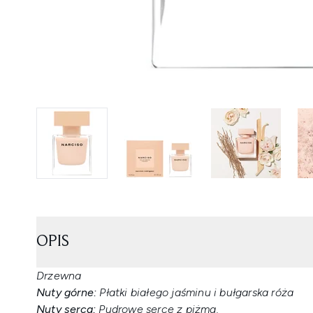
OPIS
Drzewna
Nuty górne:
Płatki białego jaśminu i bułgarska róża
Nuty serca:
Pudrowe serce z piżma.