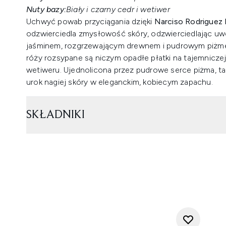
Nuty bazy:
Biały i czarny cedr i wetiwer
Uchwyć powab przyciągania dzięki
Narciso Rodriguez
odzwierciedla zmysłowość skóry, odzwierciedlając uw
jaśminem, rozgrzewającym drewnem i pudrowym piżmem.
róży rozsypane są niczym opadłe płatki na tajemniczej
wetiweru. Ujednolicona przez pudrowe serce piżma, t
urok nagiej skóry w eleganckim, kobiecym zapachu.
SKŁADNIKI