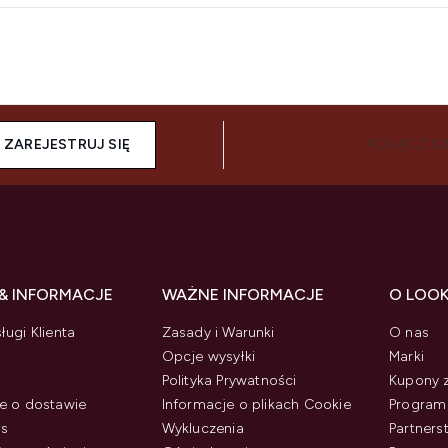
ZAREJESTRUJ SIĘ
POŁĄCZ SI
& INFORMACJE
WAŻNE INFORMACJE
O LOO
ługi Klienta
Zasady i Warunki
O nas
Opcje wysyłki
Marki
Polityka Prywatności
Kupony 
e o dostawie
Informacje o plikach Cookie
Program 
us
Wykluczenia
Partner