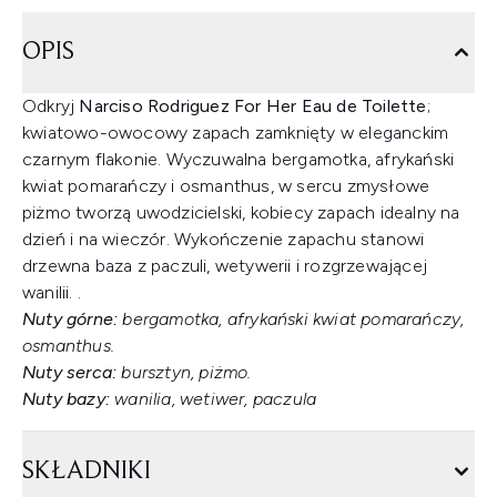
OPIS
Odkryj
Narciso Rodriguez For Her Eau de Toilette
;
kwiatowo-owocowy zapach zamknięty w eleganckim
czarnym flakonie. Wyczuwalna bergamotka, afrykański
kwiat pomarańczy i osmanthus, w sercu zmysłowe
piżmo tworzą uwodzicielski, kobiecy zapach idealny na
dzień i na wieczór. Wykończenie zapachu stanowi
drzewna baza z paczuli, wetywerii i rozgrzewającej
wanilii. .
Nuty górne:
bergamotka, afrykański kwiat pomarańczy,
osmanthus.
Nuty serca:
bursztyn, piżmo.
Nuty bazy:
wanilia, wetiwer, paczula
SKŁADNIKI