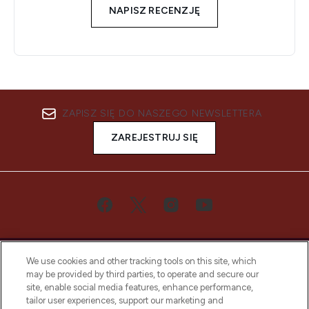
NAPISZ RECENZJĘ
ZAPISZ SIĘ DO NASZEGO NEWSLETTERA
ZAREJESTRUJ SIĘ
We use cookies and other tracking tools on this site, which
may be provided by third parties, to operate and secure our
site, enable social media features, enhance performance,
tailor user experiences, support our marketing and
Bądź pierwszą osobą, która dowie się o