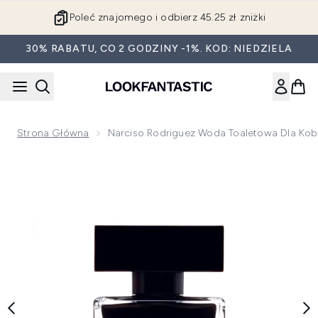
Przejdź do głównej treści
Poleć znajomego i odbierz 45.25 zł zniżki
30% RABATU, CO 2 GODZINY -1%. KOD: NIEDZIELA
Strona Główna
Narciso Rodriguez Woda Toaletowa Dla Kobi
Now showing image 1 Narciso Rodriguez Woda toaletowa dla 