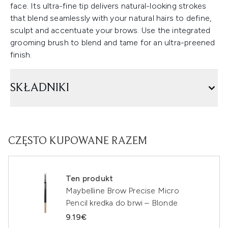
face. Its ultra-fine tip delivers natural-looking strokes
that blend seamlessly with your natural hairs to define,
sculpt and accentuate your brows. Use the integrated
grooming brush to blend and tame for an ultra-preened
finish.
SKŁADNIKI
CZĘSTO KUPOWANE RAZEM
Ten produkt
Maybelline Brow Precise Micro
Pencil kredka do brwi – Blonde
9.19€