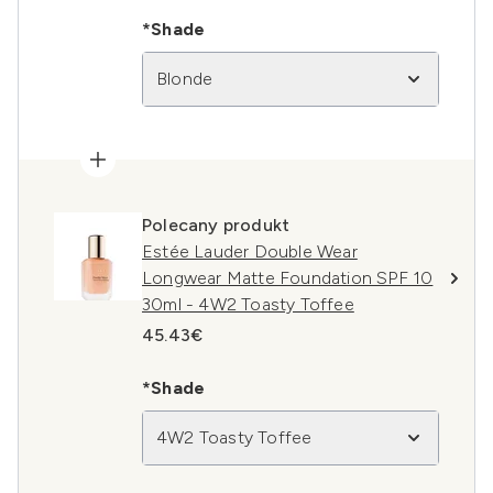
*Shade
Blonde
Polecany produkt
Estée Lauder Double Wear
Longwear Matte Foundation SPF 10
30ml - 4W2 Toasty Toffee
45.43€
*Shade
4W2 Toasty Toffee