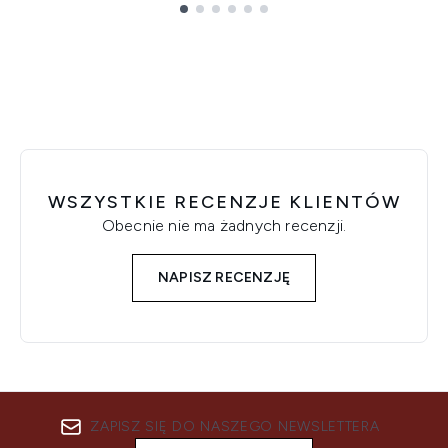
Showing slide 1
WSZYSTKIE RECENZJE KLIENTÓW
Obecnie nie ma żadnych recenzji.
NAPISZ RECENZJĘ
ZAPISZ SIĘ DO NASZEGO NEWSLETTERA