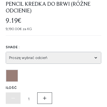
PENCIL KREDKA DO BRWI (RÓŻNE
ODCIENIE)
9.19€
9,190.00€ za KG
SHADE :
Proszę wybrać odcień
ILOŚĆ