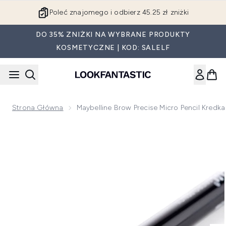
Przejdź do głównej treści
Poleć znajomego i odbierz 45.25 zł zniżki
DO 35% ZNIŻKI NA WYBRANE PRODUKTY
KOSMETYCZNE | KOD: SALELF
Strona Główna
Maybelline Brow Precise Micro Pencil Kredk
Now showing image 1 Maybelline Brow Precise Micro Pencil kr