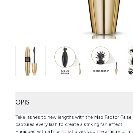
OPIS
Take lashes to new lengths with the
Max Factor False
captures every lash to create a striking fan effect.
Equipped with a brush that gives you the artistry of mu