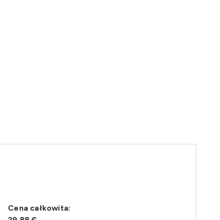
Cena całkowita:
29,88 €