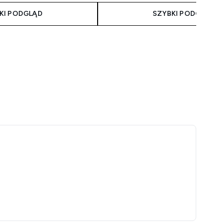
KI PODGLĄD
SZYBKI PODGLĄD