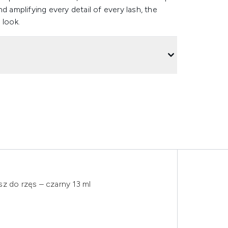
d amplifying every detail of every lash, the
 look.
z do rzęs – czarny 13 ml