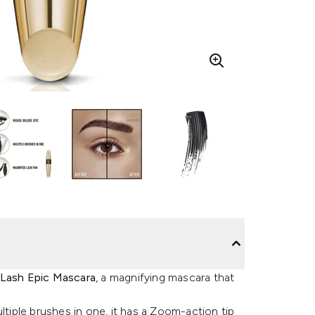
 Lash Epic Mascara
, a magnifying mascara that
ltiple brushes in one, it has a Zoom-action tip