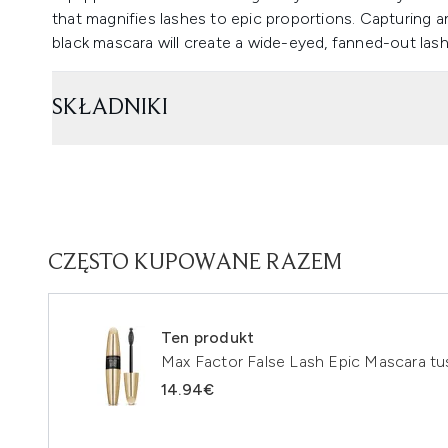
that magnifies lashes to epic proportions. Capturing an
black mascara will create a wide-eyed, fanned-out lash
SKŁADNIKI
CZĘSTO KUPOWANE RAZEM
Ten produkt
Max Factor False Lash Epic Mascara tus
14.94€