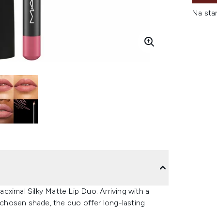
Na sta
cximal Silky Matte Lip Duo. Arriving with a
r chosen shade, the duo offer long-lasting