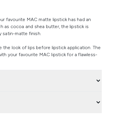
our favourite MAC matte lipstick has had an
 as cocoa and shea butter, the lipstick is
 satin-matte finish.
e the look of lips before lipstick application. The
ith your favourite MAC lipstick for a flawless-