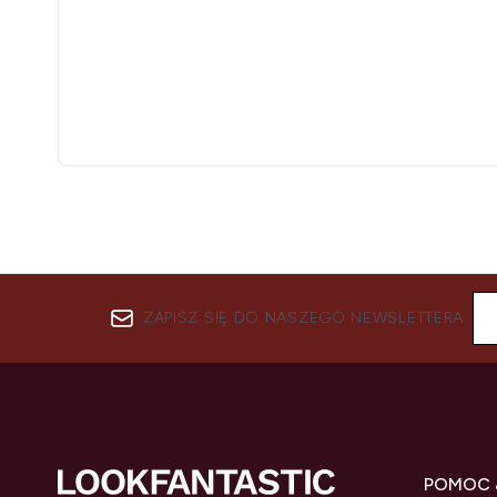
ZAPISZ SIĘ DO NASZEGO NEWSLETTERA
POMOC 