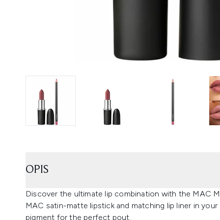
OPIS
Discover the ultimate lip combination with the MAC Ma
MAC satin-matte lipstick and matching lip liner in you
pigment for the perfect pout.