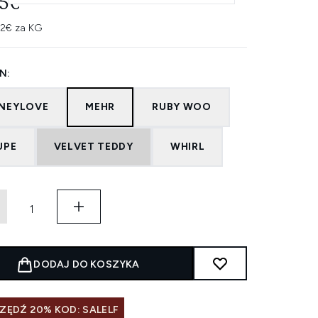
75€
22€ za KG
N:
NEYLOVE
MEHR
RUBY WOO
UPE
VELVET TEDDY
WHIRL
DODAJ DO KOSZYKA
ZĘDŹ 20% KOD: SALELF