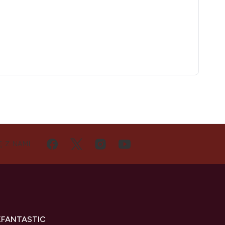
Ę Z NAMI
KFANTASTIC