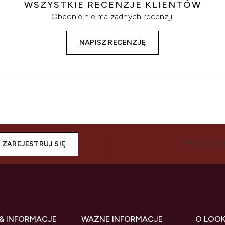
WSZYSTKIE RECENZJE KLIENTÓW
Obecnie nie ma żadnych recenzji.
NAPISZ RECENZJĘ
ZAREJESTRUJ SIĘ
POŁĄCZ SI
& INFORMACJE
WAŻNE INFORMACJE
O LOO