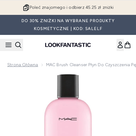
Przejdź do głównej treści
Poleć znajomego i odbierz 45.25 zł zniżki
DO 30% ZNIŻKI NA WYBRANE PRODUKTY
KOSMETYCZNE | KOD: SALELF
Strona Główna
MAC Brush Cleanser Płyn Do Czyszczenia Pę
Now showing image 1 MAC Brush Cleanser płyn do czyszczen