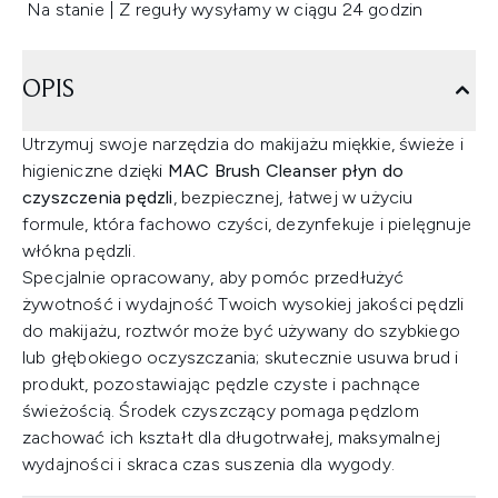
Na stanie | Z reguły wysyłamy w ciągu 24 godzin
OPIS
Utrzymuj swoje narzędzia do makijażu miękkie, świeże i
higieniczne dzięki
MAC Brush Cleanser płyn do
czyszczenia pędzli
, bezpiecznej, łatwej w użyciu
formule, która fachowo czyści, dezynfekuje i pielęgnuje
włókna pędzli.
Specjalnie opracowany, aby pomóc przedłużyć
żywotność i wydajność Twoich wysokiej jakości pędzli
do makijażu, roztwór może być używany do szybkiego
lub głębokiego oczyszczania; skutecznie usuwa brud i
produkt, pozostawiając pędzle czyste i pachnące
świeżością. Środek czyszczący pomaga pędzlom
zachować ich kształt dla długotrwałej, maksymalnej
wydajności i skraca czas suszenia dla wygody.