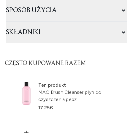
SPOSÓB UŻYCIA
SKŁADNIKI
CZĘSTO KUPOWANE RAZEM
Ten produkt
MAC Brush Cleanser płyn do
czyszczenia pędzli
17.25€