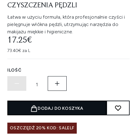
CZYSZCZENIA PĘDZLI
Łatwa w użyciu formuła, która profesjonalnie czyści i
pielęgnuje włókna pędzli, utrzymując narzędzia do
makijażu miękkie i higieniczne.
17.25€
73.40€ za L
ILOŚĆ
DODAJ DO KOSZYKA
OSZCZĘDŹ 20% KOD: SALELF