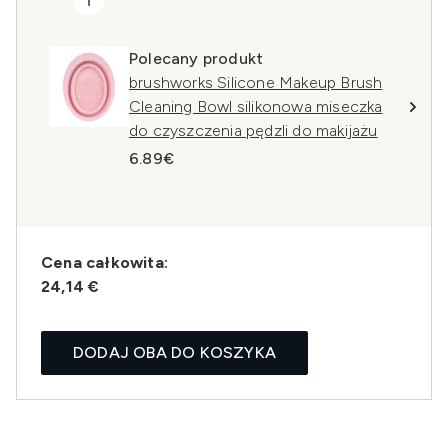
Polecany produkt
brushworks Silicone Makeup Brush
Cleaning Bowl silikonowa miseczka
do czyszczenia pędzli do makijażu
6.89€
Cena całkowita:
24,14 €
DODAJ OBA DO KOSZYKA