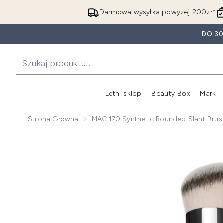
Darmowa wysyłka powyżej 200zł*
DO 3
Letni sklep
Beauty Box
Marki
Strona Główna
MAC 170 Synthetic Rounded Slant Brus
Now showing image 1 MAC 170 Synthetic Rounded Sl