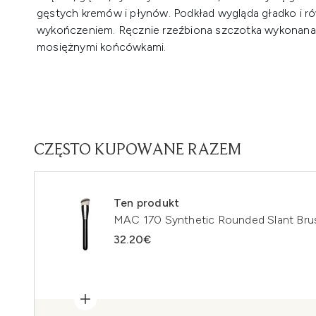
gęstych kremów i płynów. Podkład wygląda gładko i r
wykończeniem. Ręcznie rzeźbiona szczotka wykonana 
mosiężnymi końcówkami.
CZĘSTO KUPOWANE RAZEM
Ten produkt
MAC 170 Synthetic Rounded Slant Bru
32.20€