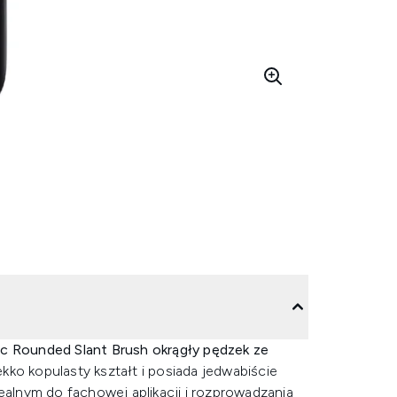
ic Rounded Slant Brush okrągły pędzek ze
ekko kopulasty kształt i posiada jedwabiście
dealnym do fachowej aplikacji i rozprowadzania