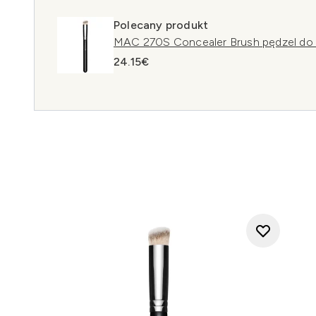
Polecany produkt
MAC 270S Concealer Brush pędzel do 
24.15€