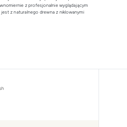
ównomiernie z profesjonalnie wyglądającym
jest z naturalnego drewna z niklowanymi
sh