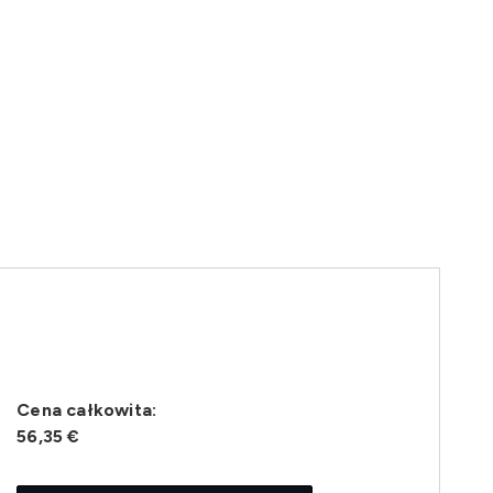
Cena całkowita:
56,35 €