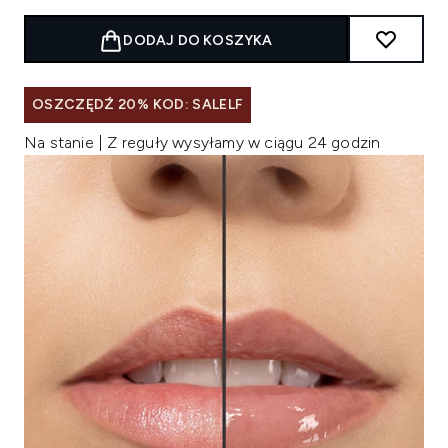
DODAJ DO KOSZYKA
OSZCZĘDŹ 20% KOD: SALELF
Na stanie | Z reguły wysyłamy w ciągu 24 godzin