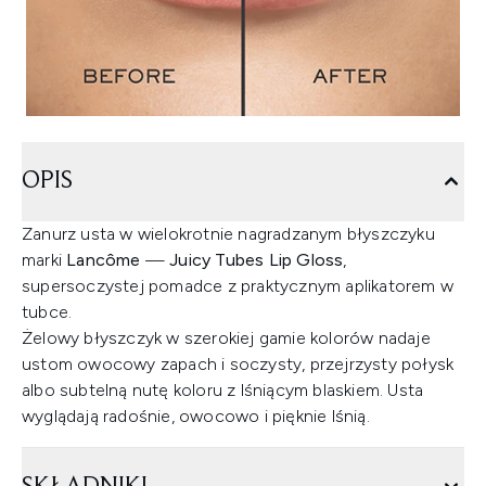
OPIS
Zanurz usta w wielokrotnie nagradzanym błyszczyku
marki
Lancôme
—
Juicy Tubes Lip Gloss
,
supersoczystej pomadce z praktycznym aplikatorem w
tubce.
Żelowy błyszczyk w szerokiej gamie kolorów nadaje
ustom owocowy zapach i soczysty, przejrzysty połysk
albo subtelną nutę koloru z lśniącym blaskiem. Usta
wyglądają radośnie, owocowo i pięknie lśnią.