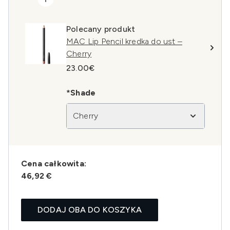
Polecany produkt
MAC Lip Pencil kredka do ust –
Cherry
23.00€
*Shade
Cherry
Cena całkowita:
46,92 €
DODAJ OBA DO KOSZYKA