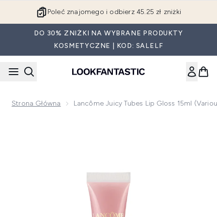
Przejdź do głównej treści
Poleć znajomego i odbierz 45.25 zł zniżki
DO 30% ZNIŻKI NA WYBRANE PRODUKTY
KOSMETYCZNE | KOD: SALELF
Strona Główna
Lancôme Juicy Tubes Lip Gloss 15ml (Vario
Now showing image 1 Lancôme Juicy Tubes Lip Gloss 15ml (V