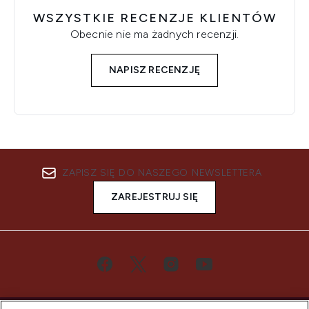
WSZYSTKIE RECENZJE KLIENTÓW
Obecnie nie ma żadnych recenzji.
NAPISZ RECENZJĘ
ZAPISZ SIĘ DO NASZEGO NEWSLETTERA
ZAREJESTRUJ SIĘ