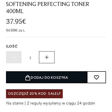
SOFTENING PERFECTING TONER
400ML
37.95€
94.88€ za L
ILOŚĆ
DODAJ DO KOSZYKA
OSZCZĘDŹ 20% KOD: SALELF
Na stanie | Z reguły wysyłamy w ciągu 24 godzin