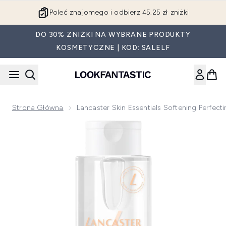
Przejdź do głównej treści
Poleć znajomego i odbierz 45.25 zł zniżki
DO 30% ZNIŻKI NA WYBRANE PRODUKTY
KOSMETYCZNE | KOD: SALELF
Strona Główna
Lancaster Skin Essentials Softening Perfec
Now showing image 1 Lancaster Skin Essentials Softening P