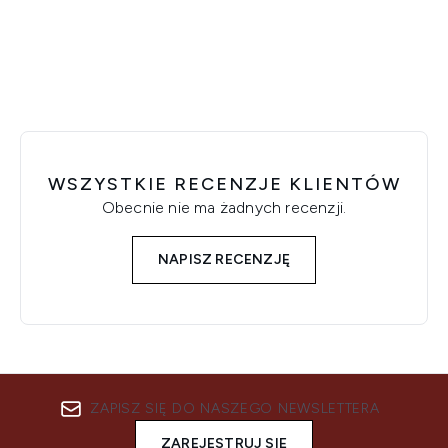
Showing slide 1
WSZYSTKIE RECENZJE KLIENTÓW
Obecnie nie ma żadnych recenzji.
NAPISZ RECENZJĘ
ZAPISZ SIĘ DO NASZEGO NEWSLETTERA
ZAREJESTRUJ SIĘ